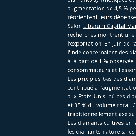
augmentation de
4,5 % p
réorientent leurs dépense
Selon
Liberum Capital Ma
recherches montrent une h
l'exportation. En juin de
l'Inde concernaient des d
à la part de 1 % observée i
consommateurs et l'essor
Les prix plus bas des dia
contribué à l'augmentati
aux États-Unis, où ces d
et 35 % du volume total. C
traditionnellement axé su
Les diamants cultivés en 
les diamants naturels, le