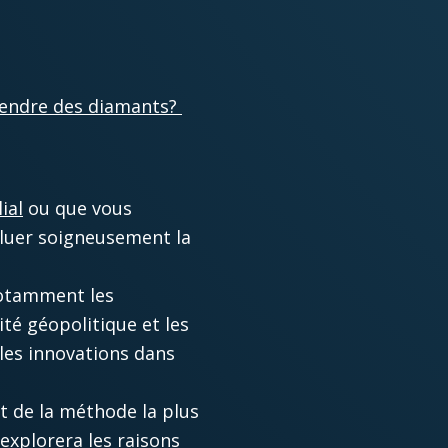
endre des diamants?​
ial
ou que vous
valuer soigneusement la
notamment les
té géopolitique et les
les innovations dans
t de la méthode la plus
 explorera les raisons