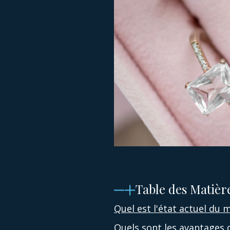
Table des Matièr
Quel est l'état actuel du
Quels sont les avantages