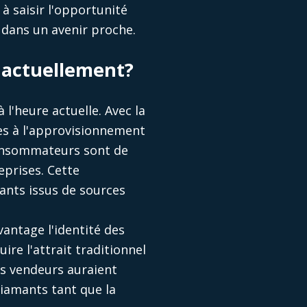
à saisir l'opportunité
 dans un avenir proche.
 actuellement?
l'heure actuelle. Avec la
es à l'approvisionnement
consommateurs sont de
eprises. Cette
mants issus de sources
avantage l'identité des
ire l'attrait traditionnel
s vendeurs auraient
diamants tant que la