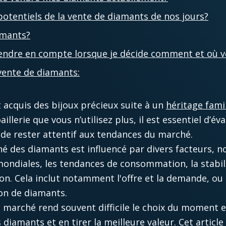
otentiels de la vente de diamants de nos jours?​
amants?
rendre en compte lorsque je décide comment et où v
 vente de diamants:
acquis des bijoux précieux suite à un
héritage famil
illerie que vous n’utilisez plus, il est essentiel d’é
 de rester attentif aux tendances du marché. ​
é des diamants est influencé par divers facteurs, 
ndiales, les tendances de consommation, la stabili
on. Cela inclut notamment l'offre et la demande, ou 
on de diamants. ​
e marché rend souvent difficile le choix du moment e
s diamants
et en tirer la meilleure valeur. Cet article