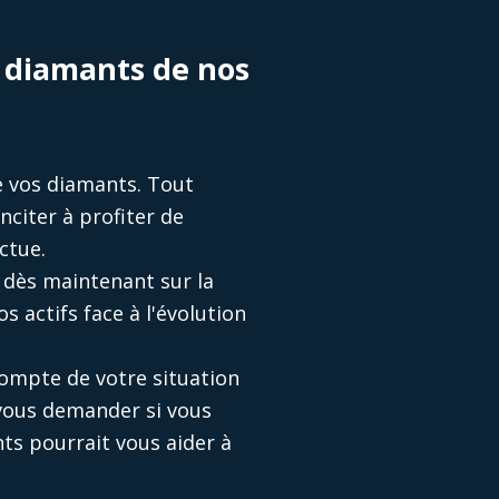
e diamants de nos
de vos diamants. Tout
nciter à profiter de
ctue.
 dès maintenant sur la
 actifs face à l'évolution
compte de votre situation
 vous demander si vous
nts pourrait vous aider à