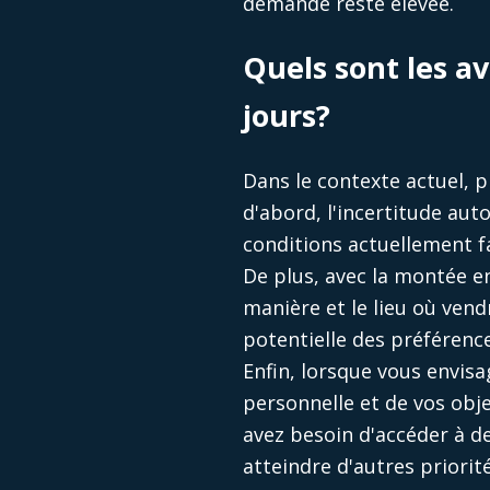
demande reste élevée.
Quels sont les a
jours?​
Dans le contexte actuel, p
d'abord, l'incertitude aut
conditions actuellement f
De plus, avec la montée e
manière et le lieu où vend
potentielle des préféren
Enfin, lorsque vous envis
personnelle et de vos obj
avez besoin d'accéder à de
atteindre d'autres priorité