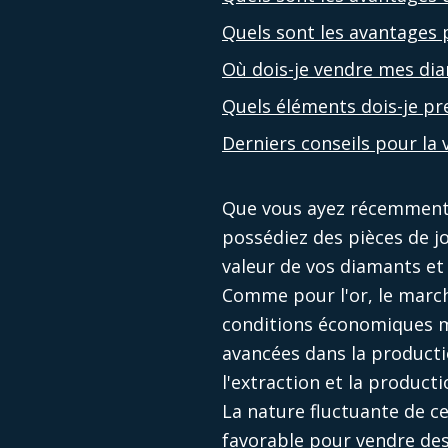
Quels sont les avantages p
Où dois-je vendre mes di
Quels éléments dois-je p
Derniers conseils pour la
Que vous ayez récemment 
possédiez des pièces de joa
valeur de vos diamants et
Comme pour l'or, le march
conditions économiques mo
avancées dans la producti
l'extraction et la producti
La nature fluctuante de c
favorable pour
vendre de