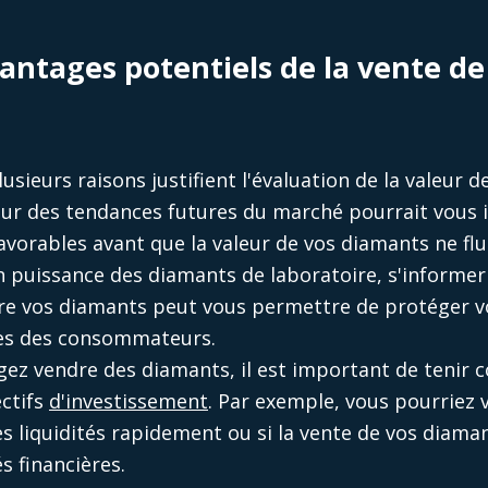
vantages potentiels de la vente d
lusieurs raisons justifient l'évaluation de la valeur 
our des tendances futures du marché pourrait vous i
avorables avant que la valeur de vos diamants ne flu
n puissance des diamants de laboratoire, s'informer
re vos diamants peut vous permettre de protéger vos
ces des consommateurs.
agez vendre des diamants, il est important de tenir 
ectifs
d'investissement
. Par exemple, vous pourriez
s liquidités rapidement ou si la vente de vos diama
s financières.​