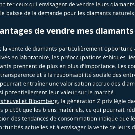
inciter ceux qui envisagent de vendre leurs diamants 
ble baisse de la demande pour les diamants naturels
avantages de vendre mes diamants
 la vente de diamants particulièrement opportune à 
vés en laboratoire, les préoccupations éthiques lié
amants prennent de plus en plus d'importance. Les 
a transparence et à la responsabilité sociale des entr
 pourrait entraîner une valorisation accrue des dia
i potentiellement leur valeur sur le marché.
sheuvel et Bloomberg
, la génération Z privilégie d
 plutôt que les biens matériels, ce qui pourrait rédu
ution des tendances de consommation indique que le
ortunités actuelles et à envisager la vente de leurs 