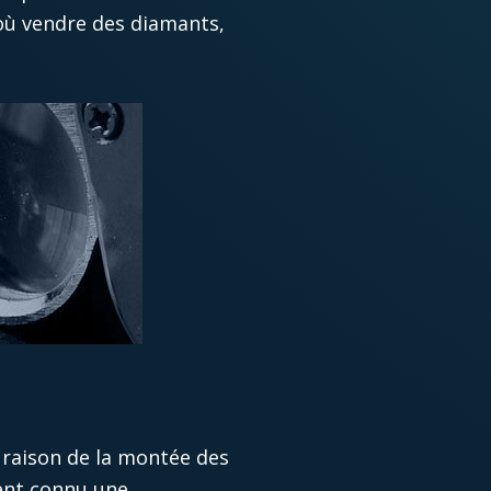
 où vendre des diamants,
 raison de la montée des
ient connu une