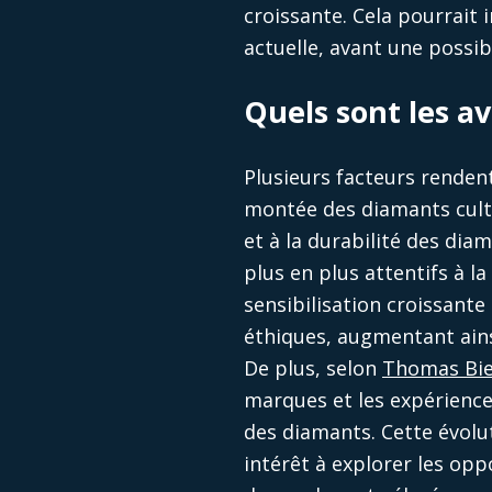
croissante. Cela pourrait 
actuelle, avant une possi
Quels sont les 
Plusieurs facteurs rendent
montée des diamants culti
et à la durabilité des di
plus en plus attentifs à l
sensibilisation croissante
éthiques, augmentant ains
De plus, selon
Thomas Bie
marques et les expériences
des diamants. Cette évol
intérêt à explorer les opp