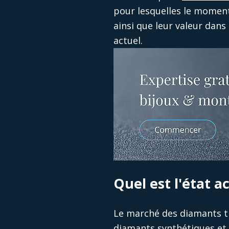
pour lesquelles le moment 
ainsi que leur valeur dan
actuel.
Quel est l'état 
Le marché des diamants tr
diamants synthétiques et 