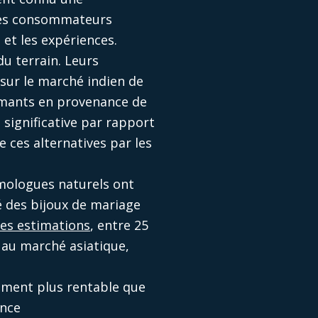
 les consommateurs
et les expériences.
du terrain. Leurs
sur le marché indien de
iamants en provenance de
significative par rapport
de ces alternatives par les
omologues naturels ont
 des bijoux de mariage
les estimations
, entre 25
a au marché asiatique,
lement plus rentable que
ence