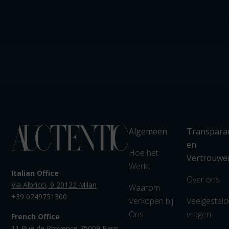
Algemeen
Transpara
en
Hoe het
Vertrouwe
Werkt
Italian Office
Over ons
Via Albricci, 9 20122 Milan
Waarom
+39 0249751300
Verkopen bij
Veelgesteld
Ons
vragen
French Office
11 Rue de Provence 75009 Paris