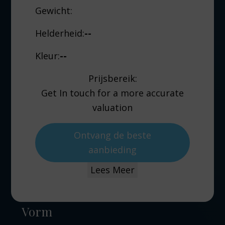
Gewicht:
Helderheid:
--
Kleur:
--
Prijsbereik:
Get In touch for a more accurate
valuation
Ontvang de beste
aanbieding
Lees Meer
Vorm