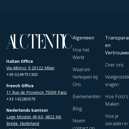
Algemeen
Transpara
en
Hoe het
Vertrouwe
Werkt
Italian Office
Over ons
Via Albricci, 9 20122 Milan
Waarom
+39 0249751300
Verkopen bij
Veelgesteld
Ons
vragen
French Office
11 Rue de Provence 75009 Paris
Evenementen
Hoe Foto's
+33 142280979
Maken
Blog
Nederlands kantoor
Hoe je
Lage Mosten 49-63, 4822 NK
Neem
sieraden in 
Breda, Nederland
contact op