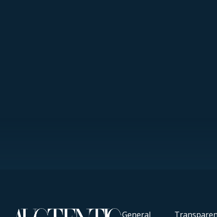
General
Transparen