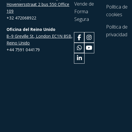
Vende de
Hoveniersstraat 2 bus 550 Office
Política de
109
Forma
cookies
+32 472068922
Segura
Política de
Oficina del Reino Unido
privacidad
8–9 Greville St, London EC1N 8SB,
Reino Unido
+44 7591 044179