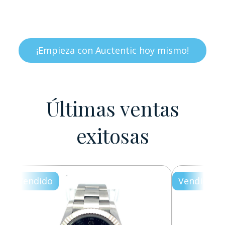
¡Empieza con Auctentic hoy mismo!
Últimas ventas
exitosas
Vendido
Vendido