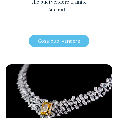
che puoi vendere tramite
Auctentic.
Cosa puoi vendere