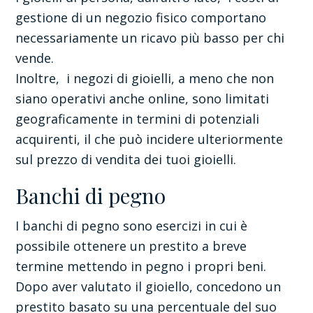
gestione di un negozio fisico comportano
necessariamente un ricavo più basso per chi
vende.
Inoltre, i negozi di gioielli, a meno che non
siano operativi anche online, sono limitati
geograficamente in termini di potenziali
acquirenti, il che può incidere ulteriormente
sul prezzo di vendita dei tuoi gioielli.
Banchi di pegno
I banchi di pegno sono esercizi in cui è
possibile ottenere un prestito a breve
termine mettendo in pegno i propri beni.
Dopo aver valutato il gioiello, concedono un
prestito basato su una percentuale del suo