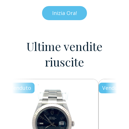
Inizia Ora!
Ultime vendite
riuscite
Venduto
Venduto