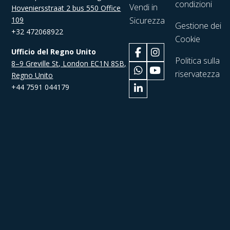
condizioni
Vendi in
Hoveniersstraat 2 bus 550 Office
109
Sicurezza
Gestione dei
+32 472068922
Cookie
Ufficio del Regno Unito
Politica sulla
8–9 Greville St, London EC1N 8SB,
riservatezza
Regno Unito
+44 7591 044179