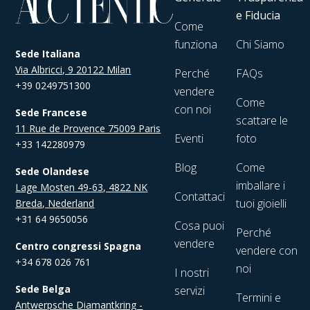
e Fiducia
Come
funziona
Chi Siamo
Sede Italiana
Via Albricci, 9 20122 Milan
Perché
FAQs
+39 0249751300
vendere
Come
con noi
Sede Francese
scattare le
11 Rue de Provence 75009 Paris
Eventi
foto
+33 142280979
Blog
Come
Sede Olandese
imballare i
Lage Mosten 49-63, 4822 NK
Contattaci
tuoi gioielli
Breda, Nederland
+31 64 9650056
Cosa puoi
Perché
vendere
Centro congressi Spagna
vendere con
+34 678 026 761
noi
I nostri
Sede Belga
servizi
Termini e
Antwerpsche Diamantkring -