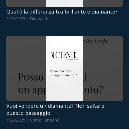
Qual è la differenza tra brillante e diamante?
5/22/2025 | Diamanti
Vuoi vendere un diamante? Non saltare
questo passaggio
5/22/2025 | Come Funziona