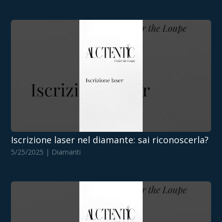
Iscrizione laser nel diamante: sai riconoscerla?
5/25/2025 | Diamanti