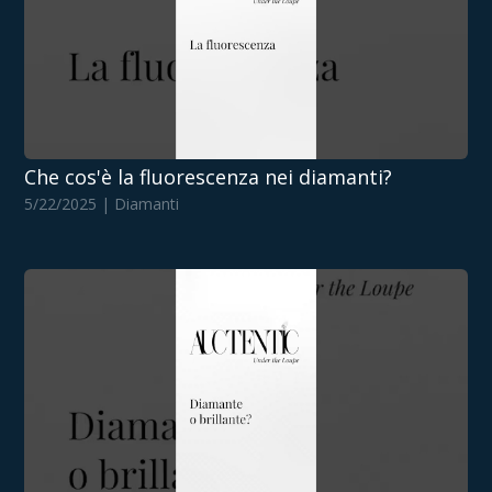
Che cos'è la fluorescenza nei diamanti?
5/22/2025 | Diamanti