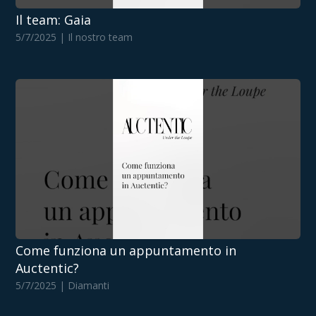
Il team: Gaia
5/7/2025 | Il nostro team
Come funziona un appuntamento in
Auctentic?
5/7/2025 | Diamanti