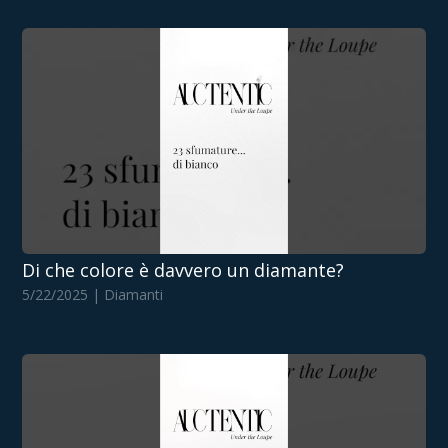
Di che colore è davvero un diamante?
5/22/2025 | Diamanti