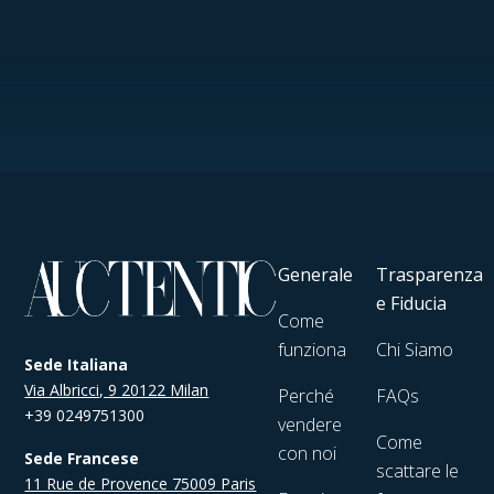
Generale
Trasparenza
e Fiducia
Come
funziona
Chi Siamo
Sede Italiana
Via Albricci, 9 20122 Milan
Perché
FAQs
+39 0249751300
vendere
Come
con noi
Sede Francese
scattare le
11 Rue de Provence 75009 Paris