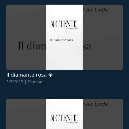
II diamante rosa 💎
5/7/2025 | Diamanti