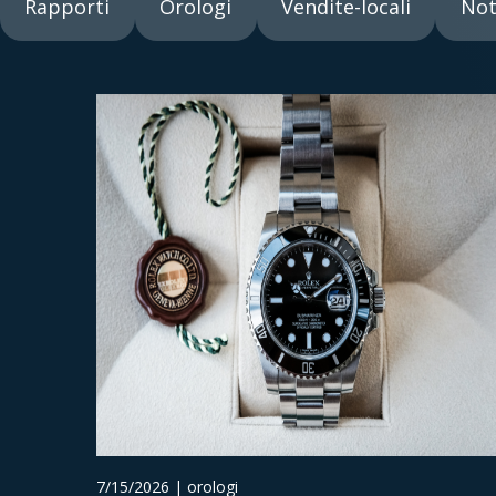
Rapporti
Orologi
Vendite-locali
Not
7/15/2026 | orologi