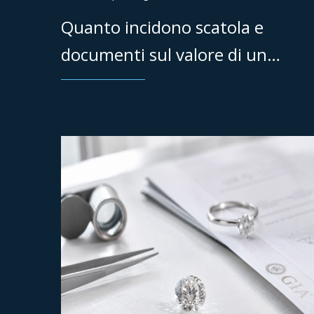
Quanto incidono scatola e
documenti sul valore di un
orologio di lusso?