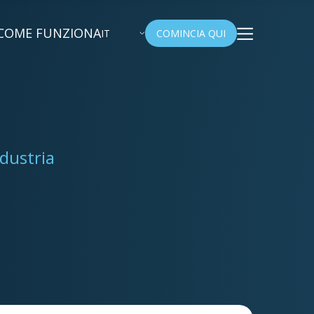
COME FUNZIONA
IT
COMINCIA QUI
ndustria