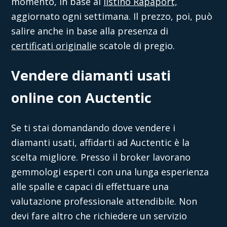
momento, in base al
listino Rapaport,
aggiornato ogni settimana. Il prezzo, poi, può
salire anche in base alla presenza di
certificati originali
e scatole di pregio.
Vendere diamanti usati
online con Auctentic
Se ti stai domandando
dove vendere i
diamanti usati
, affidarti ad
Auctentic
è la
scelta migliore. Presso il broker lavorano
gemmologi esperti con una lunga esperienza
alle spalle e capaci di effettuare una
valutazione professionale attendibile. Non
devi fare altro che richiedere un servizio