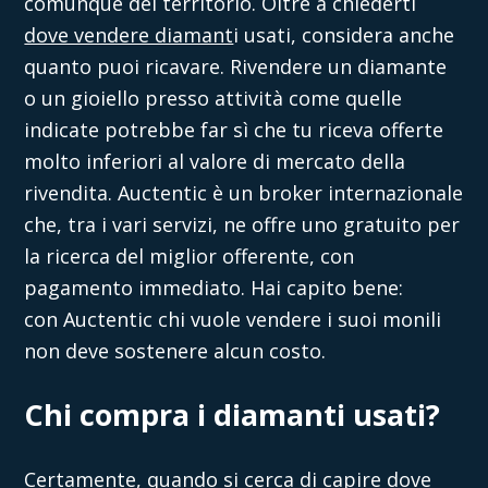
comunque del territorio. Oltre a chiederti
dove vendere diamant
i usati
, considera anche
quanto puoi ricavare. Rivendere un diamante
o un gioiello presso attività come quelle
indicate potrebbe far sì che tu riceva offerte
molto inferiori al valore di mercato della
rivendita.
Auctentic
è un broker internazionale
che, tra i vari servizi, ne offre uno gratuito per
la ricerca del miglior offerente, con
pagamento immediato. Hai capito bene:
con
Auctentic
chi vuole vendere i suoi monili
non deve sostenere alcun costo.
Chi compra i diamanti usati?
Certamente, quando si cerca di capire
dove