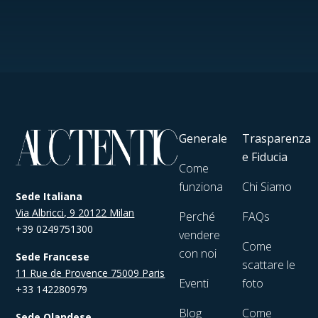
Generale
Trasparenza
e Fiducia
Come
funziona
Chi Siamo
Sede Italiana
Via Albricci, 9 20122 Milan
Perché
FAQs
+39 0249751300
vendere
Come
con noi
Sede Francese
scattare le
11 Rue de Provence 75009 Paris
Eventi
foto
+33 142280979
Blog
Come
Sede Olandese