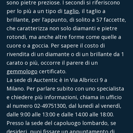
sono pietre preziose. I secondi si riferiscono
per lo più a un tipo di
taglio
, il taglio a
brillante, per l’appunto, di solito a 57 faccette,
che caratterizza non solo diamanti e pietre
rotondi, ma anche altre forme come quelle a
cuore o a goccia. Per sapere il costo di
rivendita di un diamante o di un brillante da 1
carato o più, occorre il parere di un
gemmologo
certificato.
La sede di
Auctentic
è in Via Albricci 9 a
Milano. Per parlare subito con uno specialista
e chiedere più informazioni, chiama in ufficio
al numero 02-49751300, dal lunedì al venerdì,
dalle 9:00 alle 13:00 e dalle 14:00 alle 18:00.
Presso la sede del capoluogo lombardo, se
desideri, puoi fissare un appuntamento di