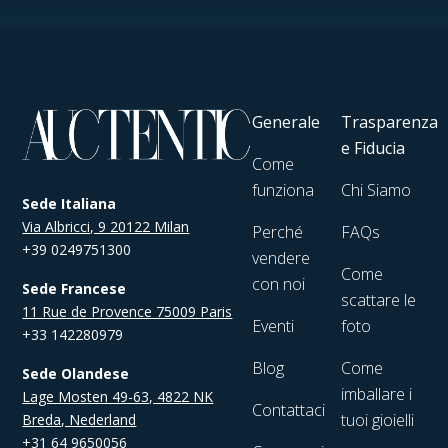
Generale
Trasparenza
e Fiducia
Come
funziona
Chi Siamo
Sede Italiana
Via Albricci, 9 20122 Milan
Perché
FAQs
+39 0249751300
vendere
Come
con noi
Sede Francese
scattare le
11 Rue de Provence 75009 Paris
Eventi
foto
+33 142280979
Blog
Come
Sede Olandese
imballare i
Lage Mosten 49-63, 4822 NK
Contattaci
tuoi gioielli
Breda, Nederland
+31 64 9650056