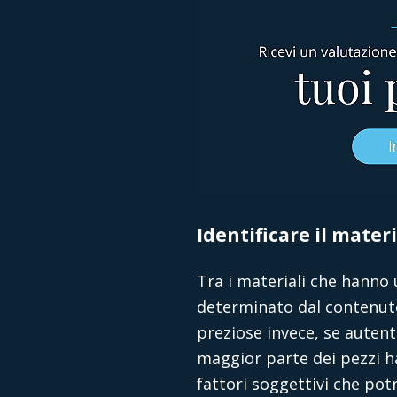
Identificare il materi
Tra i materiali che hanno u
determinato dal contenuto
preziose invece, se autent
maggior parte dei pezzi ha 
fattori soggettivi che potre