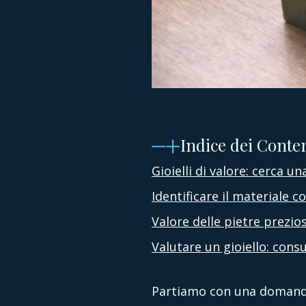
Indice dei Conte
Gioielli di valore: cerca un
Identificare il materiale co
Valore delle pietre prezi
Valutare un gioiello: cons
Partiamo con una domanda: 