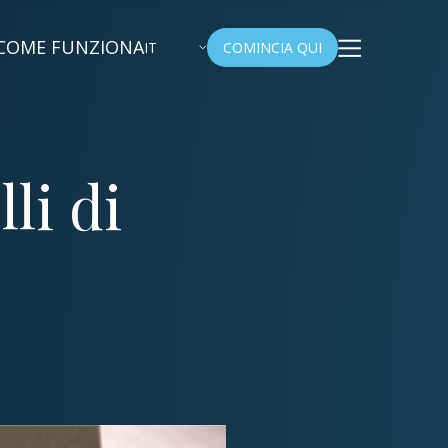
COME FUNZIONA
IT
COMINCIA QUI
li di