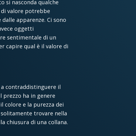
ato si nasconda qualche
i di valore potrebbe
e dalle apparenze. Ci sono
invece oggetti
ore sentimentale di un
 capire qual è il valore di
 a contraddistinguere il
il prezzo ha in genere
 il colore e la purezza dei
o solitamente trovare nella
la chiusura di una collana.