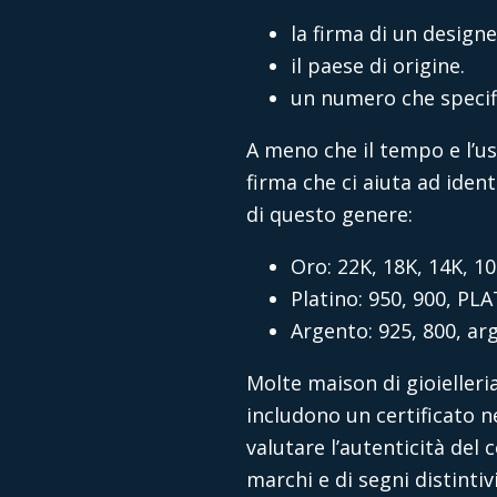
la firma di un designe
il paese di origine.
un numero che specifi
A meno che il tempo e l’us
firma che ci aiuta ad ident
di questo genere:
Oro: 22K, 18K, 14K, 10
Platino: 950, 900, PL
Argento: 925, 800, arg
Molte maison di gioielleri
includono un certificato ne
valutare l’autenticità del
marchi e di segni distinti