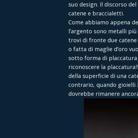
suo design. Il discorso de
catene e braccialetti.
Come abbiamo appena detto 
l’argento sono metalli più
trovi di fronte due catene 
o fatta di maglie d’oro vu
sotto forma di placcatura
riconoscere la placcatura?
della superficie di una cat
contrario, quando gioielli 
dovrebbe rimanere ancora 