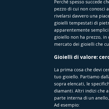
Perché spesso succede che 
pezzo di cui non conosci a
rivelarsi davvero una piac
gioielli tempestati di pie
apparentemente semplici c
gioiello non ha prezzo, in
mercato dei gioielli che cu
Gioielli di valore: ce
La prima cosa che devi cer
tuo gioiello. Partiamo dal
sopra elencati, le specifich
diamanti. Altri indizi che 
parte interna di un anello,
Ad esempio: