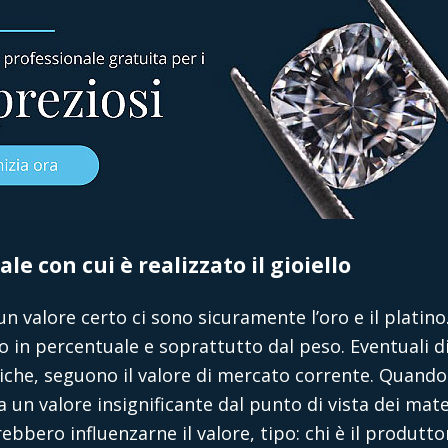
ale con cui è realizzato il gioiello
n valore certo ci sono sicuramente l’oro e il platino.
 in percentuale e soprattutto dal peso. Eventuali d
iche, seguono il valore di mercato corrente. Quando 
un valore insignificante dal punto di vista dei mater
bbero influenzarne il valore, tipo: chi è il produttore,