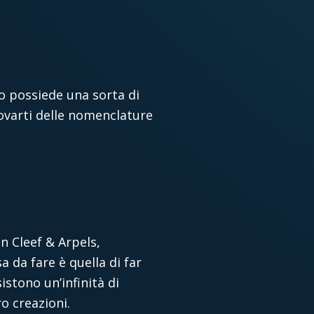
lo possiede una sorta di
trovarti delle nomenclature
n Cleef & Arpels,
a da fare è quella di far
istono un’infinità di
o creazioni.