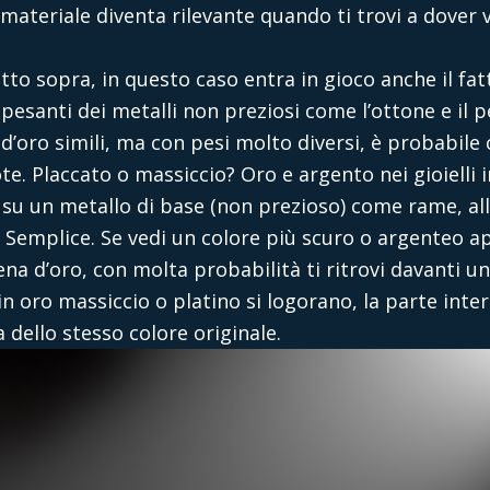
l materiale diventa rilevante quando ti trovi a dover
sopra, in questo caso entra in gioco anche il fatto
 pesanti dei metalli non preziosi come l’ottone e il 
d’oro simili, ma con pesi molto diversi, è probabile 
ote. Placcato o massiccio? Oro e argento nei gioielli
 su un metallo di base (non prezioso) come rame, a
 Semplice. Se vedi un colore più scuro o argenteo ap
ena d’oro, con molta probabilità ti ritrovi davanti u
in oro massiccio o platino si logorano, la parte inte
dello stesso colore originale.