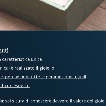
nuti
a caratteristica unica
n cui è realizzato il gioiello
ose: perché non tutte le gemme sono uguali
ulta un esperto
sei sicura di conoscere davvero il valore dei gioiell