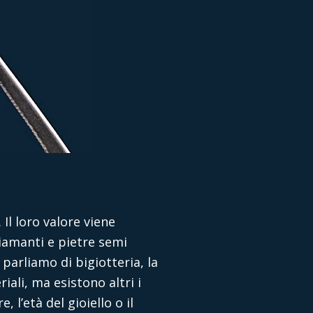
 Il loro valore viene
iamanti e pietre semi
parliamo di bigiotteria, la
iali, ma esistono altri i
 l’età del gioiello o il