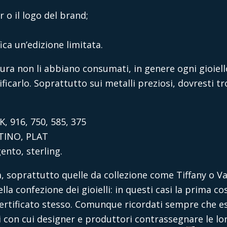
r o il logo del brand;
ca un’edizione limitata.
ura non li abbiano consumati, in genere ogni gioiel
ificarlo. Soprattutto sui metalli preziosi, dovresti 
K, 916, 750, 585, 375
ATINO, PLAT
ento, sterling.
a, soprattutto quelle da collezione come Tiffany o Va
lla confezione dei gioielli: in questi casi la prima cos
 certificato stesso. Comunque ricordati sempre che es
vi con cui designer e produttori contrassegnare le lor