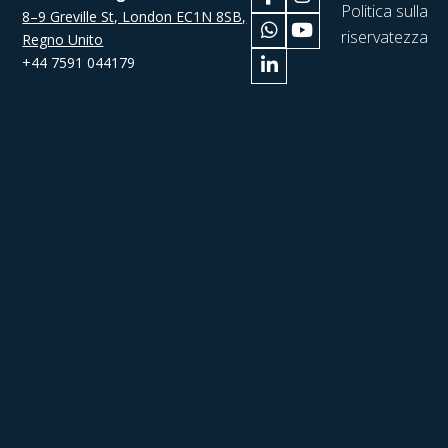
Politica sulla
8–9 Greville St, London EC1N 8SB,
riservatezza
Regno Unito
+44 7591 044179