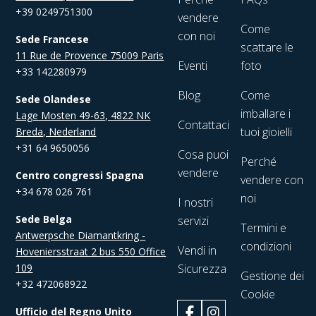
+39 0249751300
vendere
Come
con noi
Sede Francese
scattare le
11 Rue de Provence 75009 Paris
Eventi
foto
+33 142280979
Blog
Come
Sede Olandese
imballare i
Lage Mosten 49-63, 4822 NK
Contattaci
tuoi gioielli
Breda, Nederland
+31 64 9650056
Cosa puoi
Perché
vendere
Centro congressi Spagna
vendere con
+34 678 026 761
noi
I nostri
Sede Belga
servizi
Termini e
Antwerpsche Diamantkring -
condizioni
Vendi in
Hoveniersstraat 2 bus 550 Office
109
Sicurezza
Gestione dei
+32 472068922
Cookie
Ufficio del Regno Unito