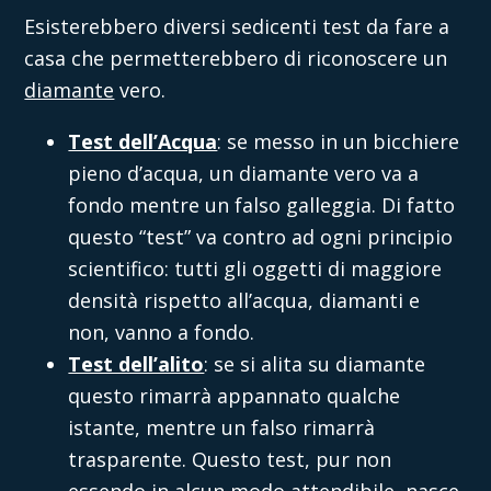
Esisterebbero diversi sedicenti test da fare a
casa che permetterebbero di
riconoscere un
diamante
vero.
Test dell’Acqua
: se messo in un bicchiere
pieno d’acqua, un diamante vero va a
fondo mentre un falso galleggia. Di fatto
questo “test” va contro ad ogni principio
scientifico: tutti gli oggetti di maggiore
densità rispetto all’acqua, diamanti e
non, vanno a fondo.
Test dell’alito
: se si alita su diamante
questo rimarrà appannato qualche
istante, mentre un falso rimarrà
trasparente. Questo test, pur non
essendo in alcun modo attendibile, nasce