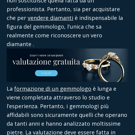
non sostituisce quella fatta da un
professionista. Pertanto, sia per acquistare
che per
vendere diamanti
è indispensabile la
figura del gemmologo, l'unica che sa
realmente
come riconoscere un vero
diamante
.
La
formazione di un gemmologo
è lunga e
viene completata attraverso lo studio e
l’esperienza. Pertanto, i gemmologi più
affidabili sono sicuramente quelli che operano
da tanti anni e hanno analizzato moltissime
pietre. La valutazione deve essere fatta in