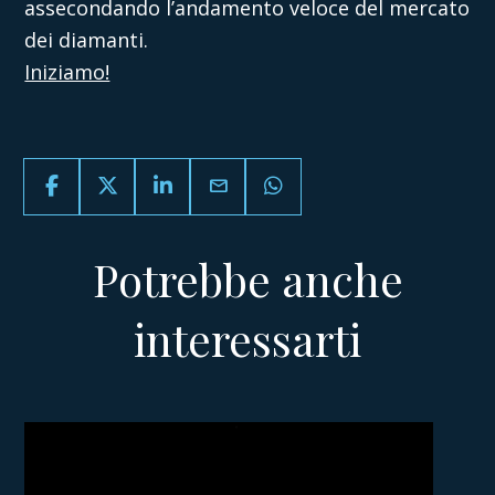
assecondando l’andamento veloce del mercato
dei diamanti.
Iniziamo!
email
Potrebbe anche
interessarti