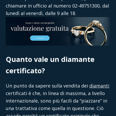
chiamare in ufficio al numero 02-49751300, dal
lunedì al venerdì, dalle 9 alle 18.
Quanto vale un diamante
certificato?
Un punto da sapere sulla
vendita dei
diamanti
certificati
è che, in linea di massima, a livello
internazionale, sono più facili da “piazzare” in
una trattativa come quella in questione. Ciò
accade perché un certificato originale che