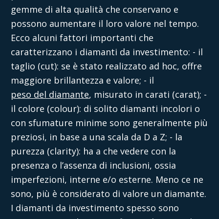
gemme di alta qualità che conservano e
possono aumentare il loro valore nel tempo.
Ecco alcuni fattori importanti che
caratterizzano i diamanti da investimento:
- il
taglio (cut): se è stato realizzato ad hoc, offre
maggiore brillantezza e valore;
- il
peso del diamante
, misurato in carati (carat);
-
il colore (colour): di solito diamanti incolori o
con sfumature minime sono generalmente più
preziosi, in base a una scala da D a Z;
- la
purezza (clarity): ha a che vedere con la
presenza o l’assenza di inclusioni, ossia
imperfezioni, interne e/o esterne. Meno ce ne
sono, più è considerato di valore un diamante.
I diamanti da investimento spesso sono