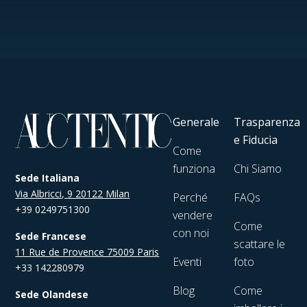
Generale
Trasparenza
e Fiducia
Come
funziona
Chi Siamo
Sede Italiana
Via Albricci, 9 20122 Milan
Perché
FAQs
+39 0249751300
vendere
Come
con noi
Sede Francese
scattare le
11 Rue de Provence 75009 Paris
Eventi
foto
+33 142280979
Blog
Come
Sede Olandese