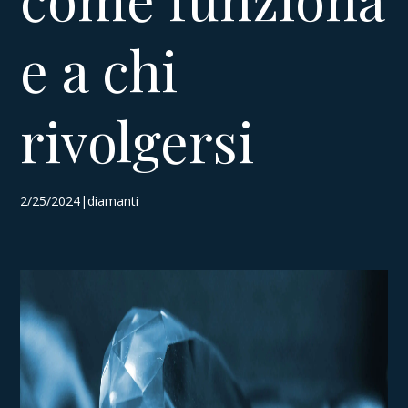
e a chi
rivolgersi
2/25/2024|diamanti