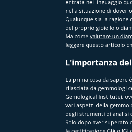
entrata nel linguaggio quo
nella situazione di dover 
Qualunque sia la ragione d
del proprio gioiello o dia
Ma
come
valutare un dia
leggere questo articolo ch
L'importanza del
La prima cosa da sapere è 
rilasciata da gemmologi ce
Gemological Institute), ov
vari aspetti della gemmolo
degli strumenti di analisi
Solo dopo aver superato 
la certificazione GIA o IGI
c