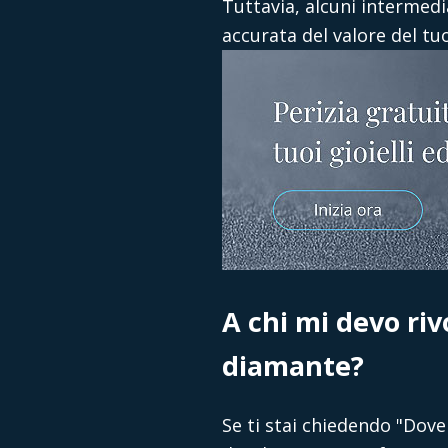
Tuttavia, alcuni intermed
accurata del valore del t
A chi mi devo ri
diamante?
Se ti stai chiedendo "
Dove 