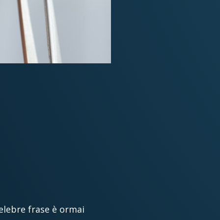
elebre frase è ormai