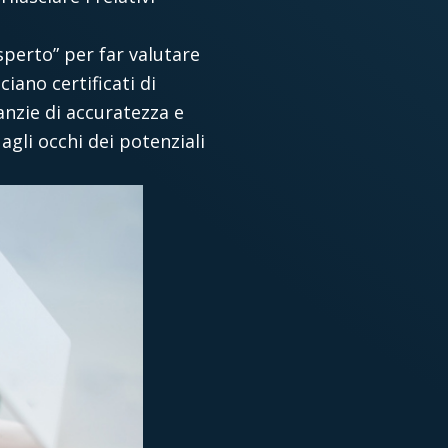
perto” per far valutare
asciano
certificati di
anzie di accuratezza e
agli occhi dei potenziali