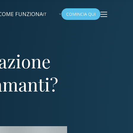
COME FUNZIONA
IT
COMINCIA QUI
azione
iamanti?