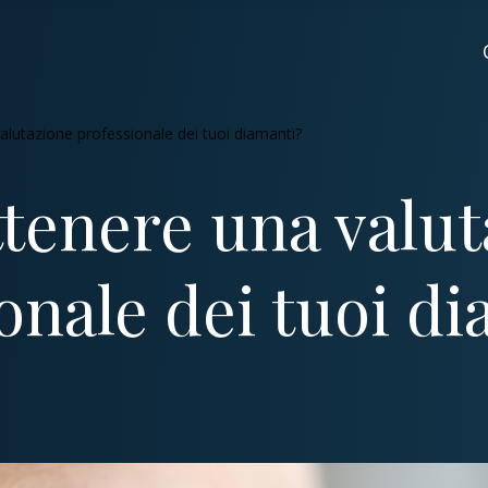
lutazione professionale dei tuoi diamanti?
tenere una valut
onale dei tuoi d