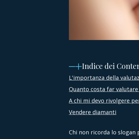
Indice dei Conte
L'importanza della valutaz
Quanto costa far valutare i
A chi mi devo rivolgere p
Vendere diamanti
Chi non ricorda lo slogan