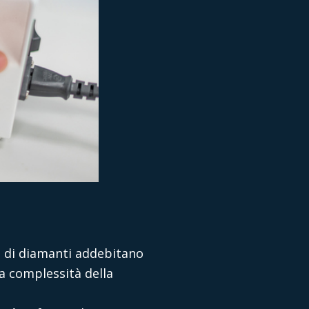
ni di diamanti addebitano
la complessità della