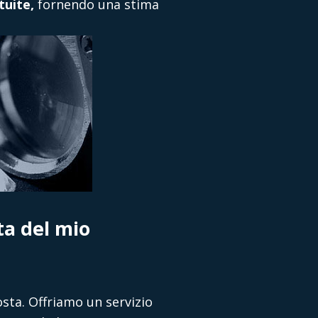
tuite,
fornendo una stima
ta del mio
osta. Offriamo un servizio