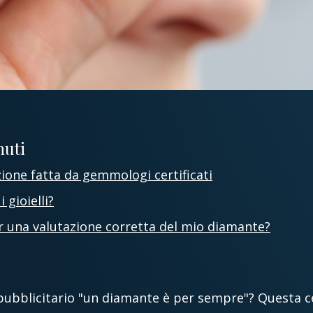
nuti
ione fatta da gemmologi certificati
 gioielli?
er una valutazione corretta del mio diamante?
 pubblicitario "un diamante è per sempre"? Questa c