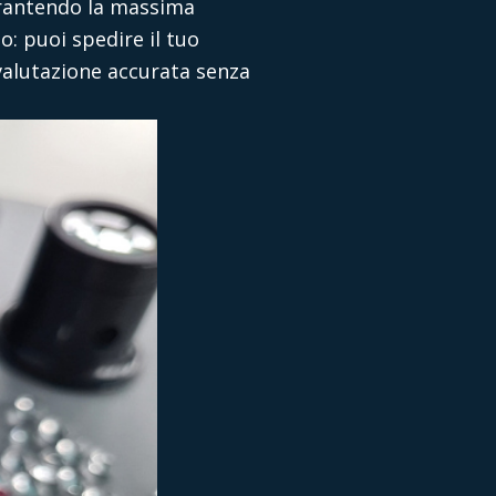
garantendo la massima
o: puoi spedire il tuo
 valutazione accurata senza