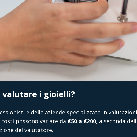
valutare i gioielli?
ssionisti e delle aziende specializzate in valutazio
. I costi possono variare da
€50 a €200
, a seconda del
zione del valutatore.