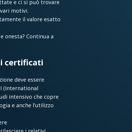
tate e ci si può trovare
vari motivi.
tamente il valore esatto
 e onesta? Continua a
certificati
cazione deve essere
I (International
tudi intensivo che copre
gia e anche l’utilizzo
ere
ilasciare i relativi