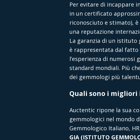
Per evitare di incappare i
in un certificato approssi
riconosciuto e stimato), 
una reputazione internazio
La garanzia di un istituto
è rappresentata dal fatto 
l’esperienza di numerosi g
standard mondiali. Più che
dei gemmologi più talentu
Quali sono i miglior
Auctentic ripone la sua co
gemmologici nel mondo dell
Gemmologico Italiano, HR
GIA (ISTITUTO GEMMOLO