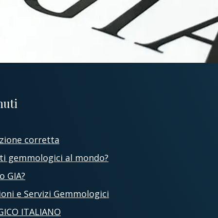
nuti
zione corretta
tuti gemmologici al mondo?
o GIA?
oni e Servizi Gemmologici
GICO ITALIANO