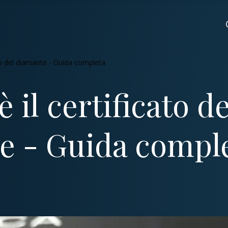
ato del diamante - Guida completa
 il certificato de
e - Guida compl