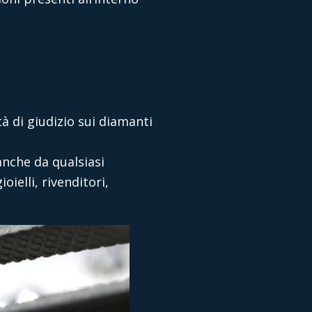
à di giudizio sui diamanti
nche da qualsiasi
ielli, rivenditori,