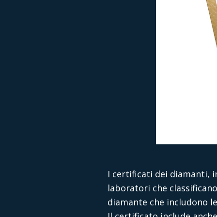
I certificati dei diamanti
laboratori che classificano
diamante che includono le 4
Il certificato include anch