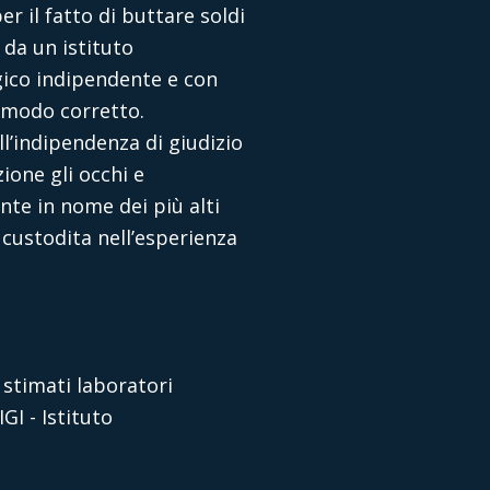
r il fatto di buttare soldi
 da un istituto
gico indipendente e con
l modo corretto.
ll’indipendenza di giudizio
ione gli occhi e
nte in nome dei più alti
 custodita nell’esperienza
 stimati laboratori
GI - Istituto