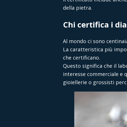
della pietra.
Chi certifica i d
Al mondo ci sono centinaia
La caratteristica più impo
che certificano.
Questo significa che il l
interesse commerciale e qu
gioiellerie o grossisti per