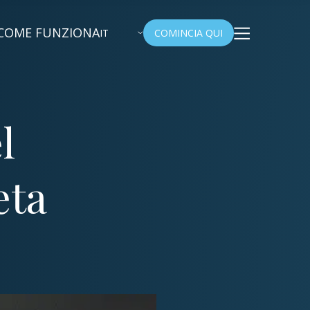
COME FUNZIONA
IT
COMINCIA QUI
l
eta