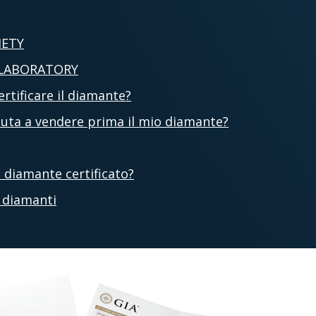
IETY
 LABORATORY
rtificare il diamante?
aiuta a vendere prima il mio diamante?
 diamante certificato?
 diamanti