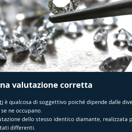
na valutazione corretta
ti
è qualcosa di soggettivo poiché dipende dalle dive
 se ne occupano.
utazione dello stesso identico diamante, realizzata 
ati differenti.