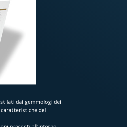
stilati dai gemmologi dei
 caratteristiche del
ioni presenti all’interno