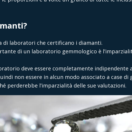
iamanti?
 di laboratori che certificano i diamanti.
rtante di un laboratorio gemmologico è l’imparzialit
aboratorio deve essere completamente indipendente a
indi non essere in alcun modo associato a case di gio
ché perderebbe l’imparzialità delle sue valutazioni.