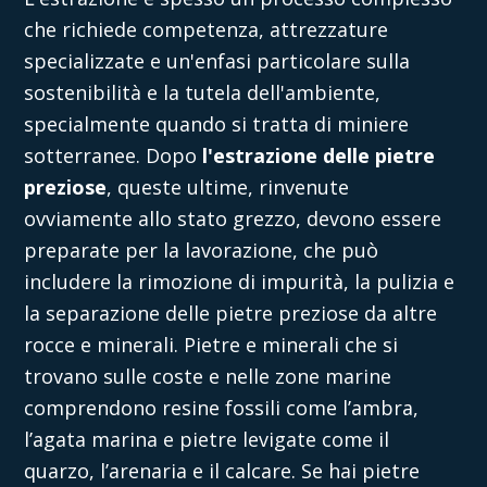
che richiede competenza, attrezzature
specializzate e un'enfasi particolare sulla
sostenibilità e la tutela dell'ambiente,
specialmente quando si tratta di miniere
sotterranee. Dopo
l'estrazione delle pietre
preziose
, queste ultime, rinvenute
ovviamente allo stato grezzo, devono essere
preparate per la lavorazione, che può
includere la rimozione di impurità, la pulizia e
la separazione delle pietre preziose da altre
rocce e minerali.
Pietre e minerali che si
trovano sulle coste e nelle zone marine
comprendono resine fossili come l’ambra,
l’agata marina e pietre levigate come il
quarzo, l’arenaria e il calcare.
Se hai pietre