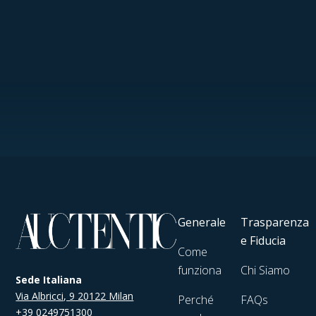
Generale
Trasparenza
e Fiducia
Come
funziona
Chi Siamo
Sede Italiana
Via Albricci, 9 20122 Milan
Perché
FAQs
+39 0249751300