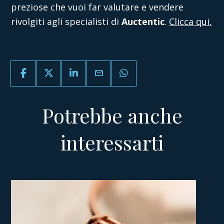
preziose che vuoi far valutare e vendere
rivolgiti agli specialisti di
Auctentic
.
Clicca qui.
email
Potrebbe anche
interessarti