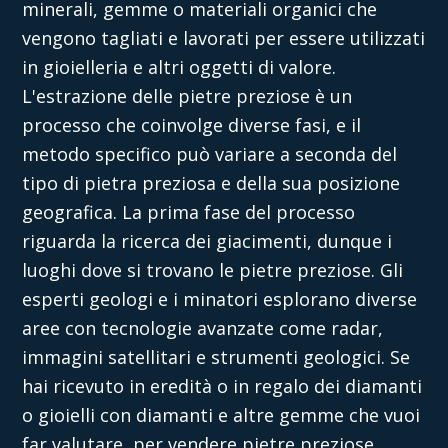
minerali, gemme o materiali organici che
vengono tagliati e lavorati per essere utilizzati
in gioielleria e altri oggetti di valore.
L'estrazione delle pietre preziose è un
processo che coinvolge diverse fasi, e il
metodo specifico può variare a seconda del
tipo di pietra preziosa e della sua posizione
geografica. La prima fase del processo
riguarda la ricerca dei giacimenti, dunque i
luoghi
dove si trovano le pietre preziose
. Gli
esperti geologi e i minatori esplorano diverse
aree con tecnologie avanzate come radar,
immagini satellitari e strumenti geologici. Se
hai ricevuto in eredità o in regalo dei diamanti
o gioielli con diamanti e altre gemme che vuoi
far valutare, per
vendere pietre preziose