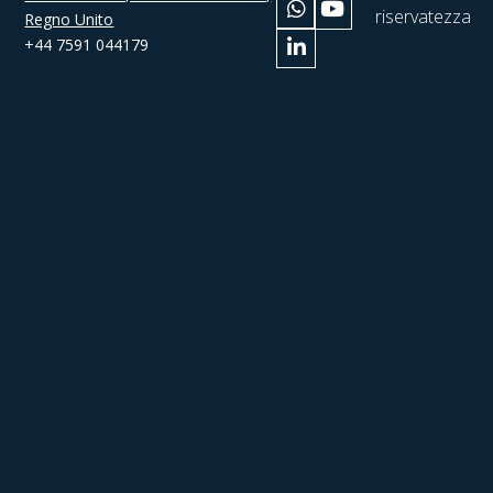
riservatezza
Regno Unito
+44 7591 044179