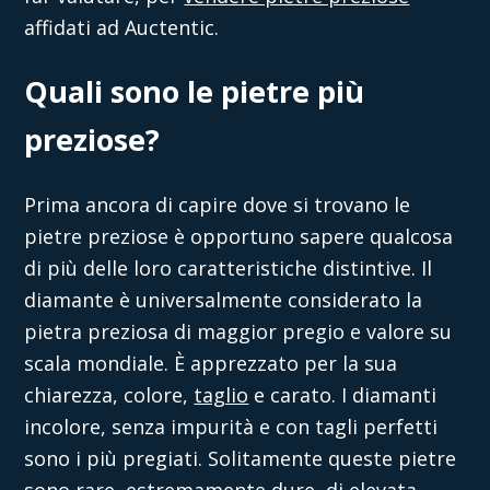
affidati ad
Auctentic
.
Quali sono le pietre più
preziose?
Prima ancora di capire
dove si trovano le
pietre preziose
è opportuno sapere qualcosa
di più delle loro caratteristiche distintive. Il
diamante è universalmente considerato la
pietra preziosa di maggior pregio e valore su
scala mondiale. È apprezzato per la sua
chiarezza, colore,
taglio
e carato. I diamanti
incolore, senza impurità e con tagli perfetti
sono i più pregiati. Solitamente queste pietre
sono rare, estremamente dure, di elevata