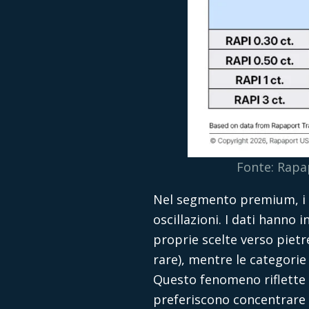
Fonte: Rapap
Nel segmento premium, i pr
oscillazioni. I dati hanno
proprie scelte verso pietre
rare), mentre le categorie
Questo fenomeno riflette u
preferiscono concentrare il