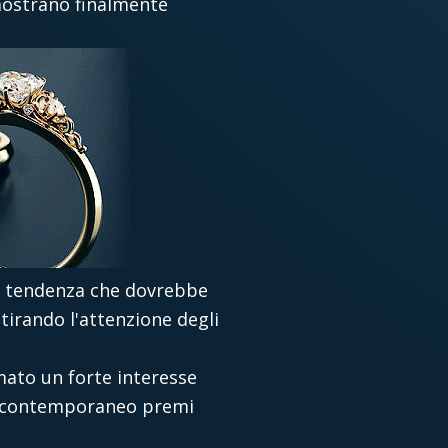
 mostrano finalmente
na tendenza che dovrebbe
tirando l'attenzione degli
ato un forte interesse
ato contemporaneo premi