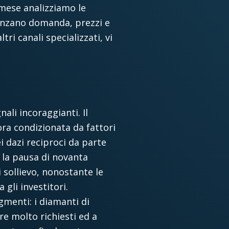
 mese analizziamo le
luenzano domanda, prezzi e
ri canali specializzati, vi
ali incoraggianti. Il
ra condizionata da fattori
i dazi reciproci da parte
 la pausa di novanta
i sollievo, nonostante le
gli investitori.
menti: i diamanti di
re molto richiesti ed a