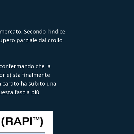
mercato. Secondo l'indice
upero parziale dal crollo
, confermando che la
gorie) sta finalmente
n carato ha subito una
uesta fascia più