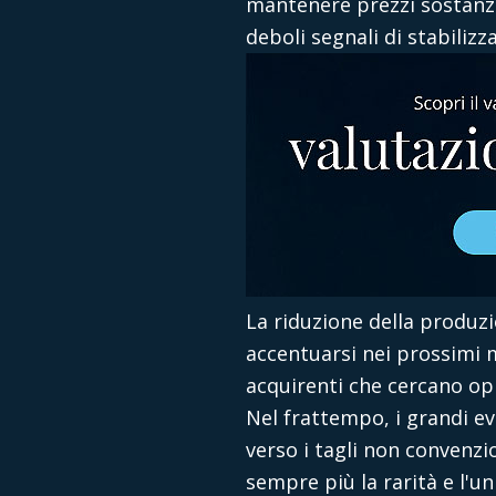
mantenere prezzi sostanzi
deboli segnali di stabilizz
La riduzione della produz
accentuarsi nei prossimi m
acquirenti che cercano op
Nel frattempo, i grandi e
verso i tagli non convenzi
sempre più la rarità e l'un