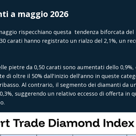
nti a maggio 2026
maggio rispecchiano questa tendenza biforcata del 
30 carati hanno registrato un rialzo del 2,1%, un rec
elle pietre da 0,50 carati sono aumentati dello 0,9%
e di oltre il 50% dall'inizio dell'anno in queste cate
ribasso. Al contrario, il segmento dei diamanti da u
0,3%, suggerendo un relativo eccesso di offerta in q
o.