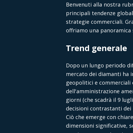
Benvenuti alla nostra rub
principali tendenze global
strategie commerciali. Gra
offriamo una panoramica s
Trend generale
Dopo un lungo periodo diff
mercato dei diamanti ha i
geopolitici e commerciali 
dell'amministrazione amer
giorni (che scadrà il 9 lug
decisioni contrastanti dei
Ciò che emerge con chiare
dimensioni significative, 