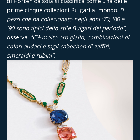
di Horten da sola si classifica come una delle
prime cinque collezioni Bulgari al mondo.
"I
pezzi che ha collezionato negli anni '70, '80 e
'90 sono tipici dello stile Bulgari del periodo"
,
osserva.
"C'è molto oro giallo, combinazioni di
colori audaci e tagli cabochon di zaffiri,
smeraldi e rubini"
.