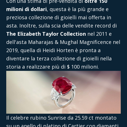
Con una stima di pre-vendita di
oltre 150
milioni di dollari
, questa è la più grande e
preziosa collezione di gioielli mai offerta in
asta. Inoltre, sulla scia delle vendite record di
The Elizabeth Taylor Collection
nel 2011 e
dell'asta Maharajas & Mughal Magnificence nel
2019, quella di Heidi Horten è pronta a
diventare la terza collezione di gioielli nella
storia a realizzare più di $ 100 milioni.
Il celebre rubino Sunrise da 25.59 ct montato
su un anello di platino di Cartier con diamanti