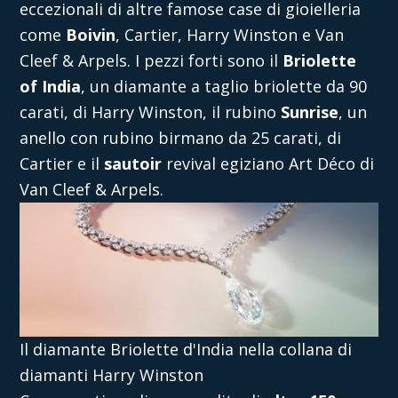
eccezionali di altre famose case di gioielleria
come
Boivin
, Cartier, Harry Winston e Van
Cleef & Arpels. I pezzi forti sono il
Briolette
of India
, un diamante a taglio briolette da 90
carati, di Harry Winston, il rubino
Sunrise
, un
anello con rubino birmano da 25 carati, di
Cartier e il
sautoir
revival egiziano Art Déco di
Van Cleef & Arpels.
Il diamante Briolette d'India nella collana di
diamanti Harry Winston