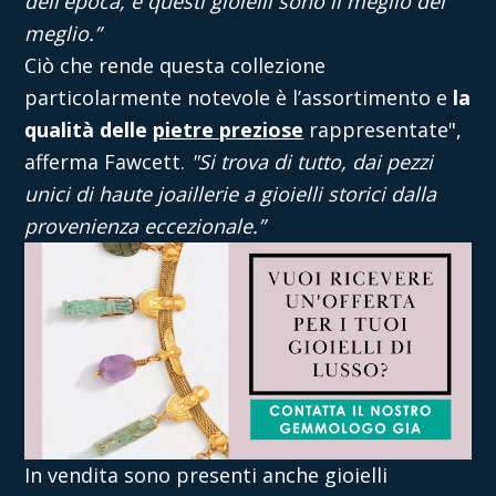
dell'epoca, e questi gioielli sono il meglio del
meglio.”
Ciò che rende questa collezione
particolarmente notevole è l’assortimento e
la
qualità delle
pietre prezi
ose
rappresentate",
afferma Fawcett.
"Si trova di tutto, dai pezzi
unici di haute joaillerie a gioielli storici dalla
provenienza eccezionale.”
In vendita sono presenti anche gioielli