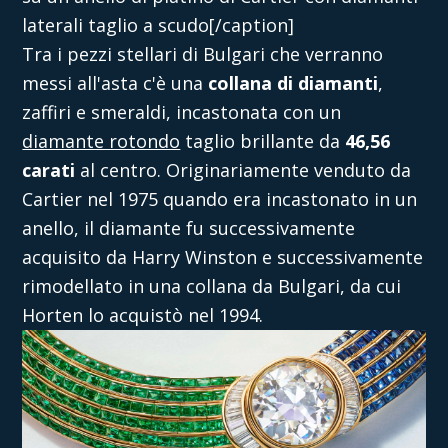
laterali taglio a scudo[/caption]
Tra i pezzi stellari di Bulgari che verranno
messi all'asta c'è una
collana di diamanti
,
zaffiri e smeraldi, incastonata con un
diamante rotondo
taglio brillante da
46,56
carati
al centro. Originariamente venduto da
Cartier nel 1975 quando era incastonato in un
anello, il diamante fu successivamente
acquisito da Harry Winston e successivamente
rimodellato in una collana da Bulgari, da cui
Horten lo acquistò nel 1994.