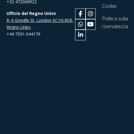
+32 472068922
Cookie
Ufficio del Regno Unito
Politica sulla
8–9 Greville St, London EC1N 8SB,
riservatezza
Regno Unito
+44 7591 044179