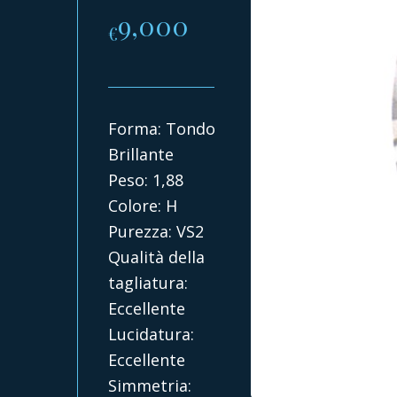
9,000
€
Forma: Tondo
Brillante
Peso: 1,88
Colore: H
Purezza: VS2
Qualità della
tagliatura:
Eccellente
Lucidatura:
Eccellente
Simmetria: