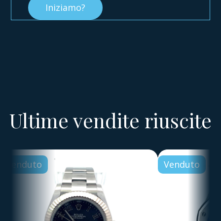
Iniziamo?
Ultime vendite riuscite
Venduto
Venduto