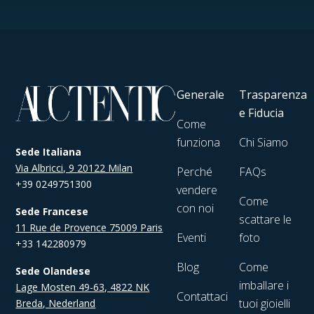
Generale
Trasparenza
e Fiducia
Come
funziona
Chi Siamo
Sede Italiana
Via Albricci, 9 20122 Milan
Perché
FAQs
+39 0249751300
vendere
Come
con noi
Sede Francese
scattare le
11 Rue de Provence 75009 Paris
Eventi
foto
+33 142280979
Blog
Come
Sede Olandese
imballare i
Lage Mosten 49-63, 4822 NK
Contattaci
tuoi gioielli
Breda, Nederland