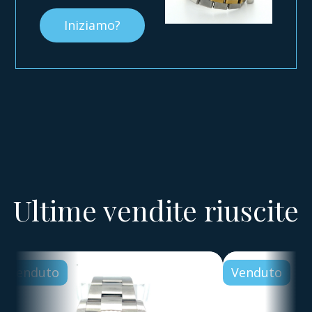
Iniziamo?
Ultime vendite riuscite
Venduto
Venduto