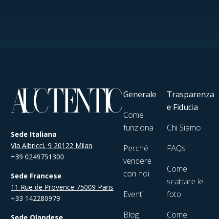
Generale
Trasparenza
e Fiducia
Come
funziona
Chi Siamo
Sede Italiana
Via Albricci, 9 20122 Milan
Perché
FAQs
+39 0249751300
vendere
Come
con noi
Sede Francese
scattare le
11 Rue de Provence 75009 Paris
Eventi
foto
+33 142280979
Blog
Come
Sede Olandese