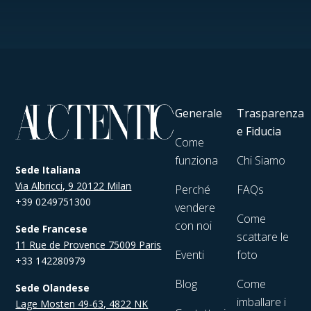
Generale
Trasparenza
e Fiducia
Come
funziona
Chi Siamo
Sede Italiana
Via Albricci, 9 20122 Milan
Perché
FAQs
+39 0249751300
vendere
Come
con noi
Sede Francese
scattare le
11 Rue de Provence 75009 Paris
Eventi
foto
+33 142280979
Blog
Come
Sede Olandese
imballare i
Lage Mosten 49-63, 4822 NK