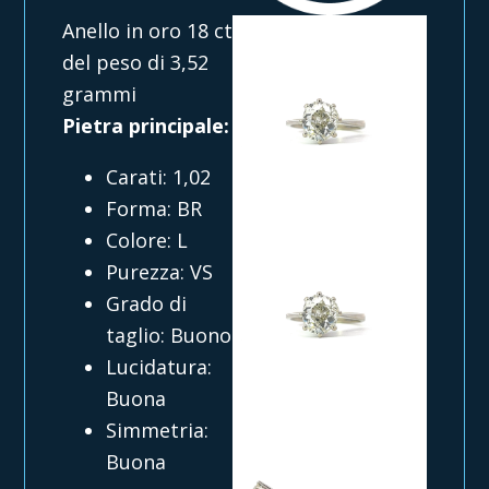
Anello in oro 18 ct
del peso di 3,52
grammi
Pietra principale:
Carati: 1,02
Forma: BR
Colore: L
Purezza: VS
Grado di
taglio: Buono
Lucidatura:
Buona
Simmetria:
Buona