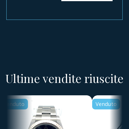
Ultime vendite riuscite
Venduto
Venduto