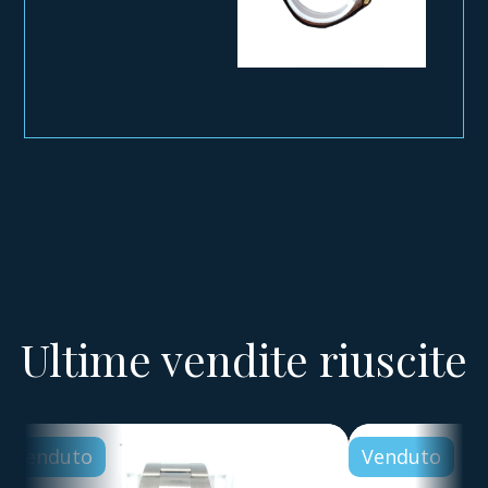
Ultime vendite riuscite
Venduto
Venduto