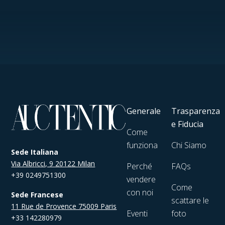
Generale
Trasparenza
e Fiducia
Come
funziona
Chi Siamo
Sede Italiana
Via Albricci, 9 20122 Milan
Perché
FAQs
+39 0249751300
vendere
Come
con noi
Sede Francese
scattare le
11 Rue de Provence 75009 Paris
Eventi
foto
+33 142280979