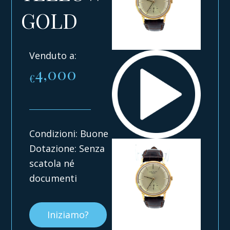
GOLD
Venduto a:
4,000
€
Condizioni: Buone
Dotazione: Senza
scatola né
documenti
Iniziamo?