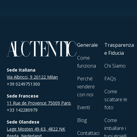
Generale
Trasparenza
e Fiducia
Come
funziona
Chi Siamo
Sede Italiana
Via Albricci, 9 20122 Milan
Perché
FAQs
+39 0249751300
vendere
Come
con noi
Sede Francese
scattare le
11 Rue de Provence 75009 Paris
Eventi
foto
+33 142280979
Blog
Come
Sede Olandese
imballare i
Lage Mosten 49-63, 4822 NK
Contattaci
tuoi gioielli
Breda, Nederland