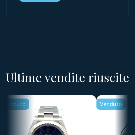
Ultime vendite riuscite
Venduto
Venduto