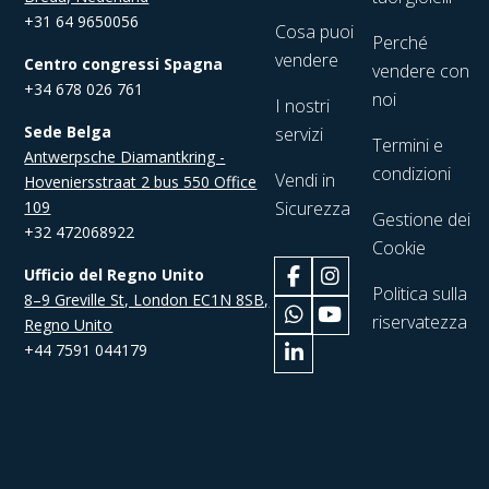
+31 64 9650056
Cosa puoi
Perché
vendere
Centro congressi Spagna
vendere con
+34 678 026 761
noi
I nostri
Sede Belga
servizi
Termini e
Antwerpsche Diamantkring -
condizioni
Vendi in
Hoveniersstraat 2 bus 550 Office
109
Sicurezza
Gestione dei
+32 472068922
Cookie
Ufficio del Regno Unito
Politica sulla
8–9 Greville St, London EC1N 8SB,
riservatezza
Regno Unito
+44 7591 044179