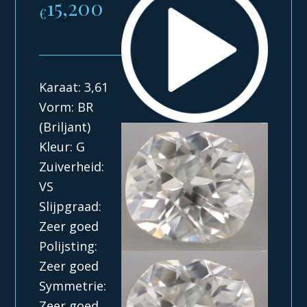
15,200
€
Karaat: 3,61
Vorm: BR
(Briljant)
Kleur: G
Zuiverheid:
VS
Slijpgraad:
Zeer goed
Polijsting:
Zeer goed
Symmetrie:
Zeer goed