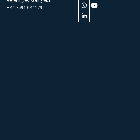
Vereinigtes Königreich
+44 7591 044179