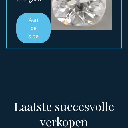
Aan
de
slag
Laatste succesvolle
verkopen