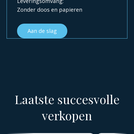
Leveringsomvang:
Zonder doos en papieren
Aan de slag
Laatste succesvolle
verkopen