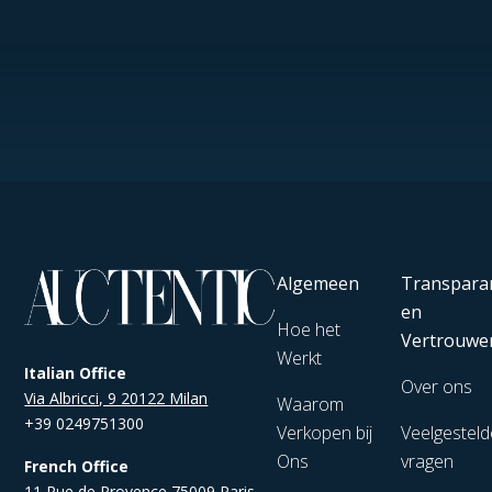
Algemeen
Transpara
en
Hoe het
Vertrouwe
Werkt
Italian Office
Over ons
Via Albricci, 9 20122 Milan
Waarom
+39 0249751300
Verkopen bij
Veelgesteld
Ons
vragen
French Office
11 Rue de Provence 75009 Paris