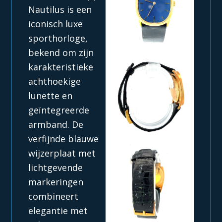
Nautilus is een
iconisch luxe
sporthorloge,
bekend om zijn
karakteristieke
achthoekige
lunette en
geïntegreerde
armband. De
verfijnde blauwe
wijzerplaat met
lichtgevende
markeringen
combineert
elegantie met