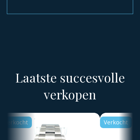
Laatste succesvolle
verkopen
Verkocht
Verkocht