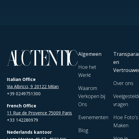
Algemeen
Transpara
en
Hoe het
Vertrouwe
Werkt
Italian Office
Over ons
Via Albricci, 9 20122 Milan
Waarom
+39 0249751300
Verkopen bij
Veelgesteld
Ons
vragen
French Office
11 Rue de Provence 75009 Paris
Evenementen
Hoe Foto's
+33 142280979
Maken
Blog
Nederlands kantoor
Hoe je