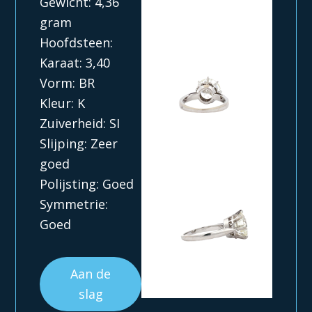
Gewicht: 4,36
gram
Hoofdsteen:
Karaat: 3,40
Vorm: BR
Kleur: K
Zuiverheid: SI
Slijping: Zeer
goed
Polijsting: Goed
Symmetrie:
Goed
Aan de
slag