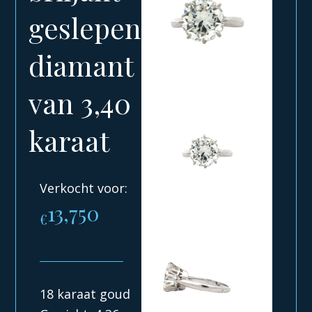
geslepen
diamant
van 3,40
karaat
Verkocht voor:
13,750
€
18 karaat goud