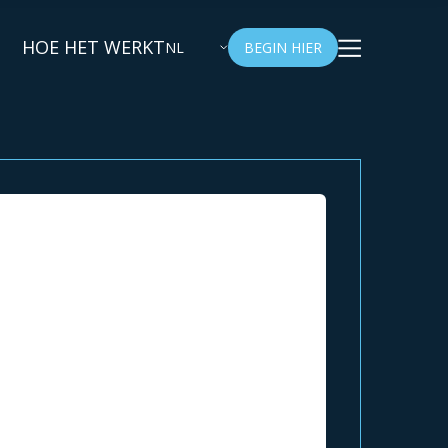
HOE HET WERKT
NL
BEGIN HIER