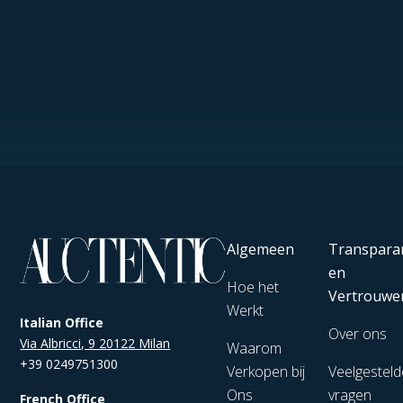
Algemeen
Transpara
en
Hoe het
Vertrouwe
Werkt
Italian Office
Over ons
Via Albricci, 9 20122 Milan
Waarom
+39 0249751300
Verkopen bij
Veelgesteld
Ons
vragen
French Office