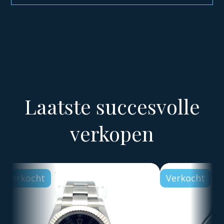
Laatste succesvolle
verkopen
Verkocht
Verkocht