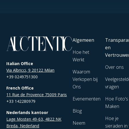
Algemeen
Transpara
en
Hoe het
Vertrouwe
Werkt
Italian Office
Over ons
Via Albricci, 9 20122 Milan
Waarom
+39 0249751300
Verkopen bij
Veelgesteld
Ons
vragen
French Office
11 Rue de Provence 75009 Paris
Evenementen
Hoe Foto's
+33 142280979
Maken
Blog
Nederlands kantoor
Hoe je
Lage Mosten 49-63, 4822 NK
Neem
sieraden in 
Breda, Nederland