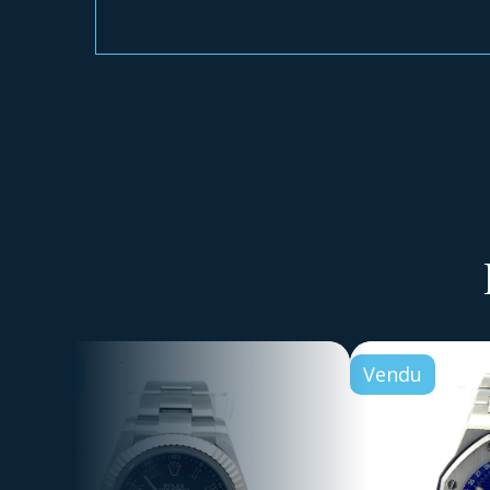
Vendu
Vendu