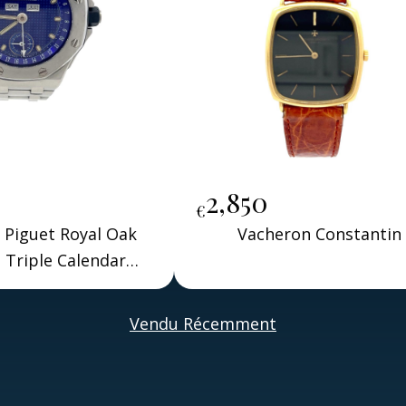
0
2,850
€
Piguet Royal Oak
Vacheron Constantin
 Triple Calendar
to Tomba 1998
Vendu Récemment