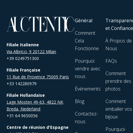
Général
Transparen
et Confianc
Comment
Cela
À Propos de
Filiale Italienne
Fonctionne
Nous
Via Albricci, 9 20122 Milan
+39 0249751300
Pourquoi
FAQs
vendre avec
Filiale Française
Comment
nous
11 Rue de Provence 75009 Paris
prendre des
+33 142280979
Événements
photos
Filiale Hollandaise
Blog
Comment
Lage Mosten 49-63, 4822 NK
emballer vos
Breda, Nederland
Contactez-
+31 64 9650056
bijoux
nous
Centre de réunion d'Espagne
Pourquoi