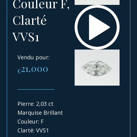
Couleur F,
Clarté
VVS1
Vendu pour:
21,000
€
Pierre: 2,03 ct
Marquise Brillant
Couleur: F
Clarté: VVS1