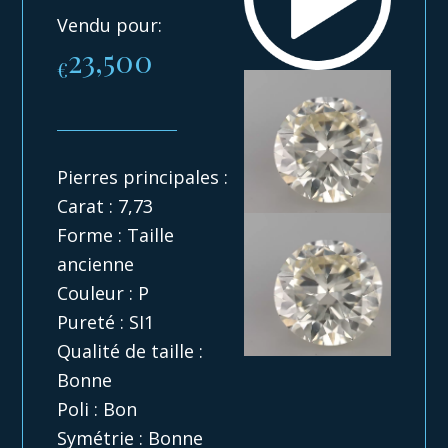
Vendu pour:
23,500
€
Pierres principales :
Carat : 7,73
Forme : Taille
ancienne
Couleur : P
Pureté : SI1
Qualité de taille :
Bonne
Poli : Bon
Symétrie : Bonne