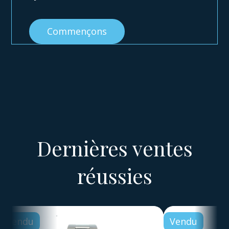
Commençons
Dernières ventes
réussies
Vendu
Vendu