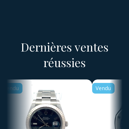
Dernières ventes
réussies
Vendu
Vendu