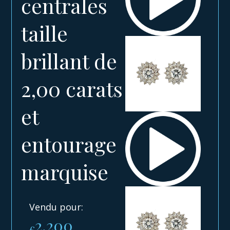
centrales
taille
brillant de
2,00 carats
et
entourage
marquise
Vendu pour:
2,200
€