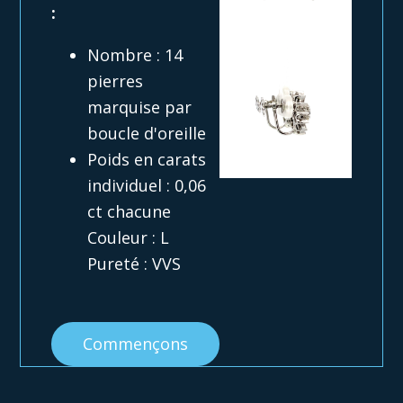
:
Nombre : 14
pierres
marquise par
boucle d'oreille
Poids en carats
individuel : 0,06
ct chacune
Couleur : L
Pureté : VVS
Commençons