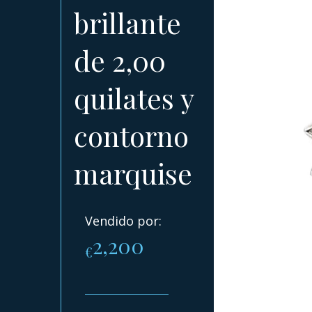
brillante
de 2,00
quilates y
contorno
marquise
Vendido por:
2,200
€