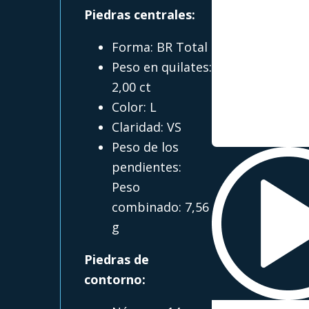
Piedras centrales:
Forma: BR Total
Peso en quilates:
2,00 ct
Color: L
Claridad: VS
Peso de los
pendientes:
Peso
combinado: 7,56
g
Piedras de
contorno: