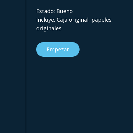
Estado: Bueno
Incluye: Caja original, papeles
originales
Empezar