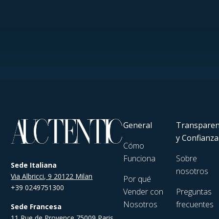
General
Transparen
y Confianza
Cómo
Funciona
Sobre
Sede Italiana
nosotros
Via Albricci, 9 20122 Milan
Por qué
+39 0249751300
Vender con
Preguntas
Nosotros
frecuentes
Sede Francesa
11 Rue de Provence 75009 Paris