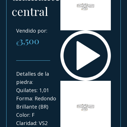
central
Vendido por:
3,500
€
Detalles de la
piedra:
Quilates: 1,01
Forma: Redondo
Brillante (BR)
Color: F
Claridad: VS2