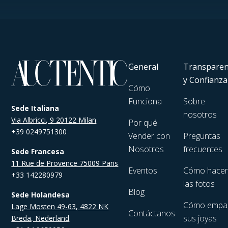
General
Transparen
y Confianza
Cómo
Funciona
Sobre
Sede Italiana
nosotros
Via Albricci, 9 20122 Milan
Por qué
+39 0249751300
Vender con
Preguntas
Nosotros
frecuentes
Sede Francesa
11 Rue de Provence 75009 Paris
Eventos
Cómo hace
+33 142280979
las fotos
Blog
Sede Holandesa
Cómo empa
Lage Mosten 49-63, 4822 NK
Contáctanos
sus joyas
Breda, Nederland