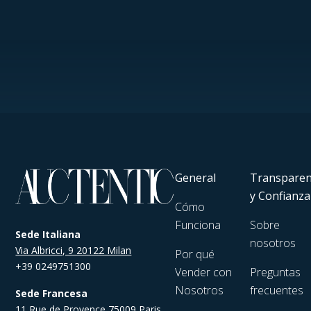
General
Transparen
y Confianza
Cómo
Funciona
Sobre
Sede Italiana
nosotros
Via Albricci, 9 20122 Milan
Por qué
+39 0249751300
Vender con
Preguntas
Nosotros
frecuentes
Sede Francesa
11 Rue de Provence 75009 Paris