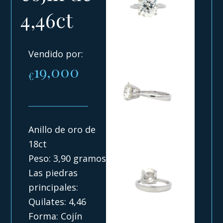
4,46ct
Vendido por:
19,000
€
Anillo de oro de
18ct
Peso: 3,90 gramos
Las piedras
principales:
Quilates: 4,46
Forma: Cojín