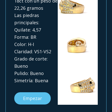
18ct con un peso de
22,26 gramos
Las piedras
principales:
Quilate: 4,57
Forma: BR
Color: H-I
Claridad: VS1-VS2
Grado de corte:
Bueno
Pulido: Bueno
Simetría: Buena
Empezar