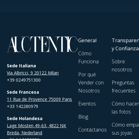
General
Transparen
y Confianza
Cómo
Funciona
Sobre
Sede Italiana
nosotros
Via Albricci, 9 20122 Milan
Por qué
+39 0249751300
Vender con
Preguntas
Nosotros
frecuentes
Sede Francesa
11 Rue de Provence 75009 Paris
Eventos
Cómo hace
+33 142280979
las fotos
Blog
Sede Holandesa
Cómo empa
Lage Mosten 49-63, 4822 NK
Contáctanos
sus joyas
Breda, Nederland