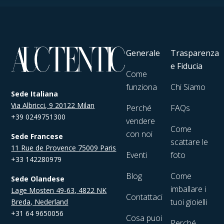
Generale
Trasparenza
e Fiducia
Come
funziona
Chi Siamo
Sede Italiana
Via Albricci, 9 20122 Milan
Perché
FAQs
+39 0249751300
vendere
Come
con noi
Sede Francese
scattare le
11 Rue de Provence 75009 Paris
Eventi
foto
+33 142280979
Blog
Come
Sede Olandese
imballare i
Lage Mosten 49-63, 4822 NK
Contattaci
tuoi gioielli
Breda, Nederland
+31 64 9650056
Cosa puoi
Perché