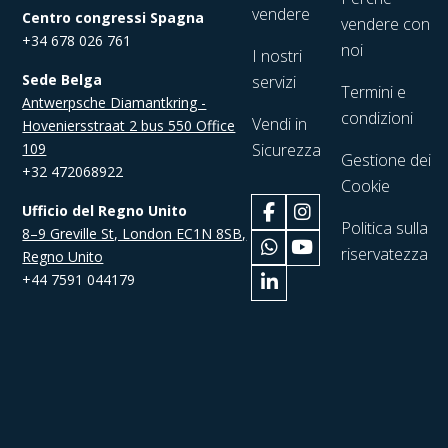
vendere
Centro congressi Spagna
vendere con
+34 678 026 761
noi
I nostri
Sede Belga
servizi
Termini e
Antwerpsche Diamantkring -
condizioni
Vendi in
Hoveniersstraat 2 bus 550 Office
109
Sicurezza
Gestione dei
+32 472068922
Cookie
Ufficio del Regno Unito
Politica sulla
8–9 Greville St, London EC1N 8SB,
riservatezza
Regno Unito
+44 7591 044179