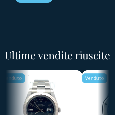
Ultime vendite riuscite
Venduto
Venduto