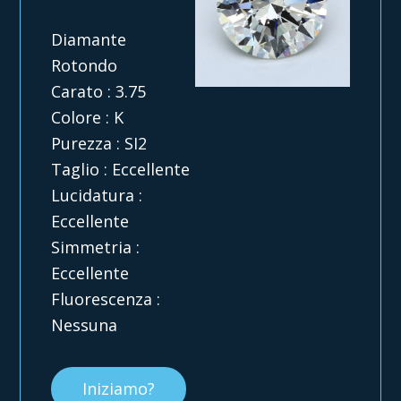
Diamante
Rotondo
Carato : 3.75
Colore : K
Purezza : SI2
Taglio : Eccellente
Lucidatura :
Eccellente
Simmetria :
Eccellente
Fluorescenza :
Nessuna
Iniziamo?