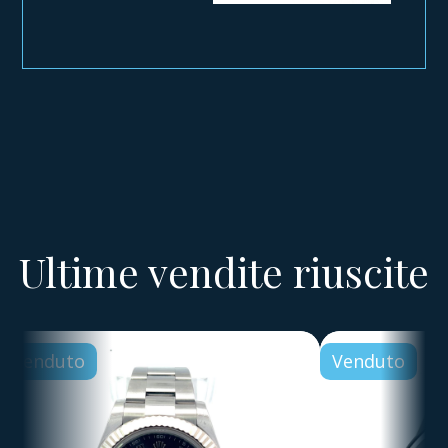
Ultime vendite riuscite
Venduto
Venduto