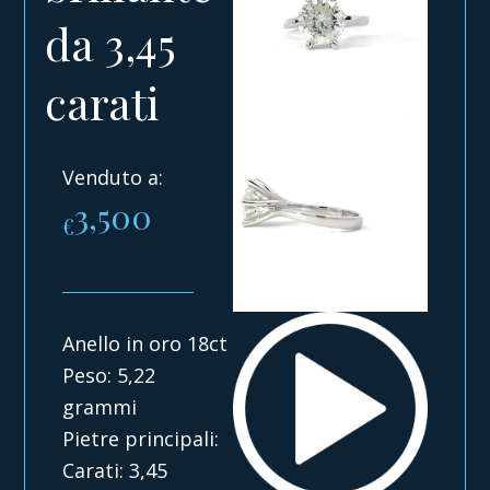
da 3,45
carati
Venduto a:
3,500
€
Anello in oro 18ct
Peso: 5,22
grammi
Pietre principali:
Carati: 3,45