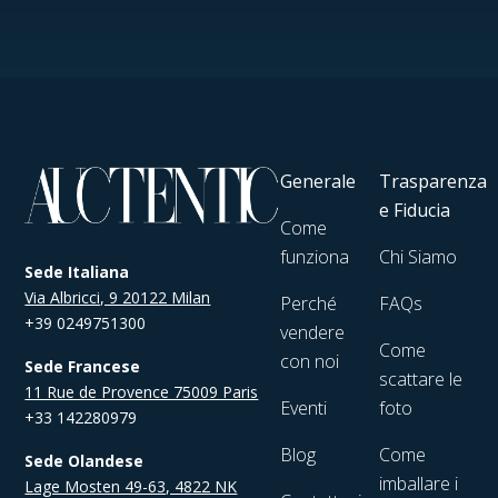
Generale
Trasparenza
e Fiducia
Come
funziona
Chi Siamo
Sede Italiana
Via Albricci, 9 20122 Milan
Perché
FAQs
+39 0249751300
vendere
Come
con noi
Sede Francese
scattare le
11 Rue de Provence 75009 Paris
Eventi
foto
+33 142280979
Blog
Come
Sede Olandese
imballare i
Lage Mosten 49-63, 4822 NK