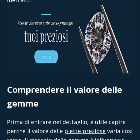
mercato.
Comprendere il valore delle
gemme
Prima di entrare nel dettaglio, è utile capire
perché il valore delle
pietre preziose
varia così
tanto. Il mercato delle gemme è influenzato