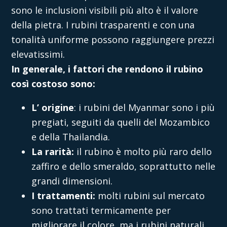
sono le inclusioni visibili più alto è il valore
della pietra. I rubini trasparenti e con una
tonalità uniforme possono raggiungere prezzi
elevatissimi.
In generale, i fattori che rendono il rubino
così costoso sono:
L’ origine
: i rubini del Myanmar sono i più
pregiati, seguiti da quelli del Mozambico
e della Thailandia.
La rarità:
il rubino è molto più raro dello
zaffiro e dello smeraldo, soprattutto nelle
grandi dimensioni.
I trattamenti:
molti rubini sul mercato
sono trattati termicamente per
migliorare il colore, ma i rubini naturali