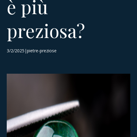
è più
preziosa?
3/2/2025|pietre-preziose