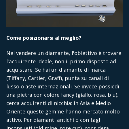
Come posizionarsi al meglio?
Nel
vendere un diamante,
l'obiettivo è trovare
l'acquirente ideale, non il primo disposto ad
acquistare. Se hai un diamante di marca
(Tiffany, Cartier, Graff), punta su canali di
lusso o aste internazionali. Se invece possiedi
una pietra con colore fancy (giallo, rosa, blu),
cerca acquirenti di nicchia: in Asia e Medio
Oriente queste gemme hanno mercato molto
attivo. Per diamanti antichi o con tagli
inconsueti (old mine,
rose cut
), considera