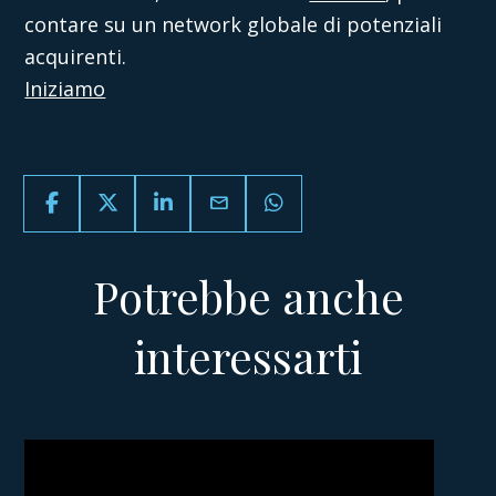
contare su un network globale di potenziali
acquirenti.
Iniziamo
email
Potrebbe anche
interessarti