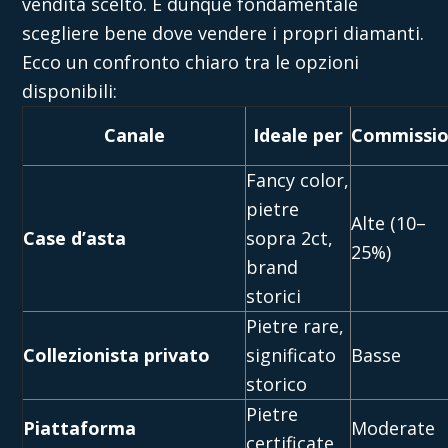
vendita scelto. E dunque fondamentale
scegliere bene
dove vendere i propri diamanti.
Ecco un confronto chiaro tra le opzioni
disponibili:
Canale
Ideale per
Commissio
Fancy color,
pietre
Alte (10–
Case d’asta
sopra 2ct,
25%)
brand
storici
Pietre rare,
Collezionista privato
significato
Basse
storico
Pietre
Piattaforma
Moderate
certificate