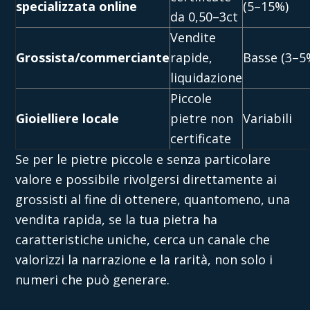
specializzata online
(5–15%)
da 0,50–3ct
Vendite
Grossista/commerciante
rapide,
Basse (3–5
liquidazione
Piccole
Gioielliere locale
pietre non
Variabili
certificate
Se per le pietre piccole e senza particolare
valore e possibile rivolgersi direttamente ai
grossisti al fine di ottenere, quantomeno, una
vendita rapida, se la tua pietra ha
caratteristiche uniche, cerca un canale che
valorizzi la narrazione e la rarità, non solo i
numeri che può generare.