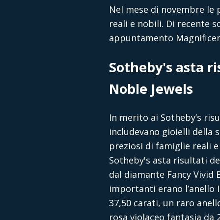
Nel mese di novembre le pr
reali e nobili. Di recente s
appuntamento Magnificent
Sotheby's asta r
Noble Jewels
In merito ai Sotheby’s ris
includevano gioielli della 
preziosi di famiglie reali 
Sotheby's asta risultati d
dal diamante Fancy Vivid B
importanti erano l’anello
37,50 carati, un raro anel
rosa violaceo fantasia da 2