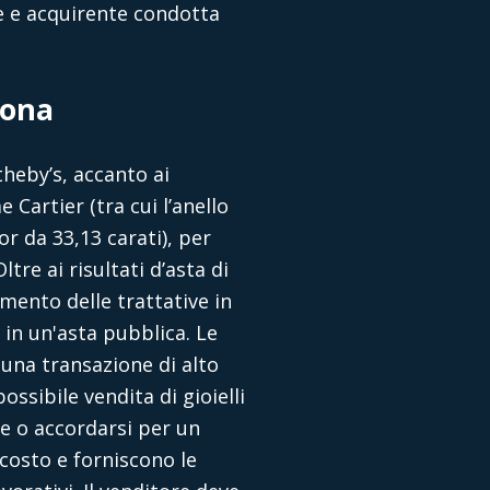
re e acquirente condotta
iona
heby’s, accanto ai
 Cartier (tra cui l’anello
r da 33,13 carati), per
ltre ai
risultati d’asta di
mento delle trattative in
 in un'asta pubblica. Le
 una transazione di alto
ossibile vendita di gioielli
e o accordarsi per un
costo e forniscono le