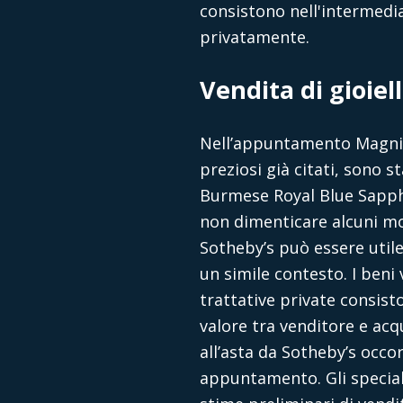
consistono nell'intermedia
privatamente.
Vendita di gioiel
Nell’appuntamento Magnifi
preziosi già citati, sono s
Burmese Royal Blue Sapphi
non dimenticare alcuni mon
Sotheby’s può essere utile
un simile contesto. I beni
trattative private consist
valore tra venditore e acqu
all’asta
da Sotheby’s occor
appuntamento. Gli speciali