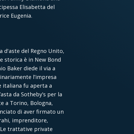
cipessa Elisabetta del
rice Eugenia.
sa d'aste del Regno Unito,
ede storica è in New Bond
io Baker diede il via a
iginariamente l’impresa
 italiana fu aperta a
’asta da Sotheby’s per la
te a Torino, Bologna,
nciato di aver firmato un
rahi, imprenditore,
Le trattative private