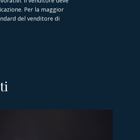
lavorativi. Il venditore deve
icazione. Per la maggior
andard del venditore di
ti