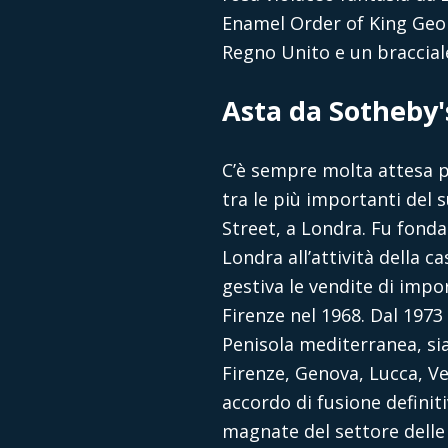
Enamel Order of King Georg
Regno Unito e un braccial
Asta da Sotheby's
C’è sempre molta attesa pe
tra le più importanti del 
Street, a Londra. Fu fondat
Londra all’attività della 
gestiva le vendite di impor
Firenze nel 1968. Dal 1973
Penisola mediterranea, sia
Firenze, Genova, Lucca, V
accordo di fusione definit
magnate del settore delle 