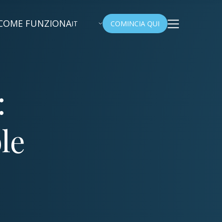
COME FUNZIONA
IT
COMINCIA QUI
:
le