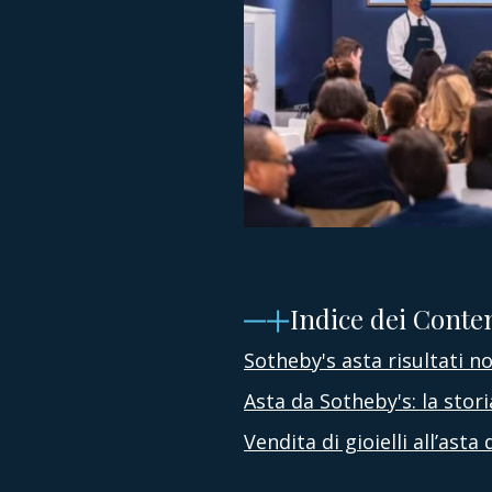
Indice dei Conte
Sotheby's asta risultati 
Asta da Sotheby's: la stori
Vendita di gioielli all’ast