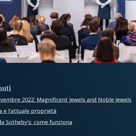
nuti
novembre 2022: Magnificent Jewels and Noble Jewels
a e l’attuale proprietà
a da Sotheby’s: come funziona