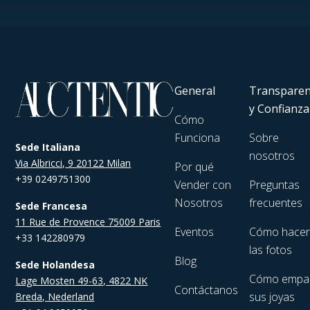
General
Transparen
y Confianza
Cómo
Funciona
Sobre
Sede Italiana
nosotros
Via Albricci, 9 20122 Milan
Por qué
+39 0249751300
Vender con
Preguntas
Nosotros
frecuentes
Sede Francesa
11 Rue de Provence 75009 Paris
Eventos
Cómo hace
+33 142280979
las fotos
Blog
Sede Holandesa
Cómo empa
Lage Mosten 49-63, 4822 NK
Contáctanos
sus joyas
Breda, Nederland