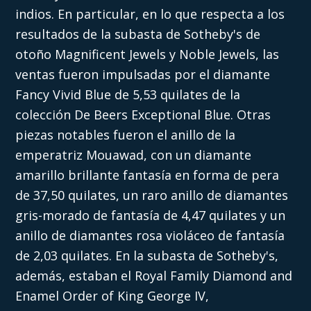
indios. En particular, en lo que respecta a los
resultados de la subasta de Sotheby's de
otoño Magnificent Jewels y Noble Jewels, las
ventas fueron impulsadas por el diamante
Fancy Vivid Blue de 5,53 quilates de la
colección De Beers Exceptional Blue. Otras
piezas notables fueron el anillo de la
emperatriz Mouawad, con un diamante
amarillo brillante fantasía en forma de pera
de 37,50 quilates, un raro anillo de diamantes
gris-morado de fantasía de 4,47 quilates y un
anillo de diamantes rosa violáceo de fantasía
de 2,03 quilates. En la subasta de Sotheby's,
además, estaban el Royal Family Diamond and
Enamel Order of King George IV,