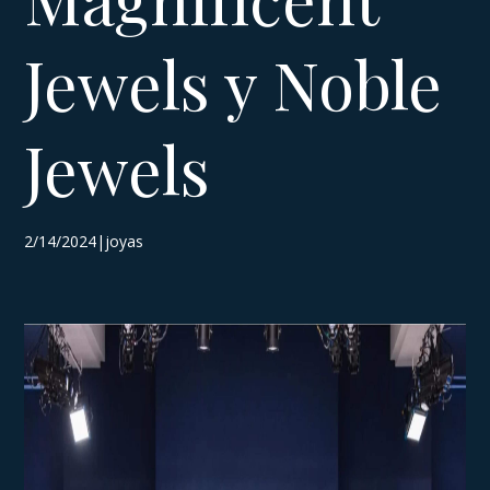
Jewels y Noble
Jewels
2/14/2024|joyas