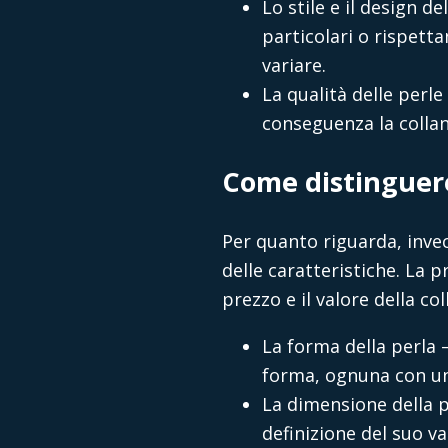
Lo stile e il design d
particolari o rispetta
variare.
La qualità delle perle
conseguenza la collan
Come distinguere 
Per quanto riguarda, invece
delle caratteristiche. La
prezzo e il valore della c
La forma della perla 
forma, ognuna con un
La dimensione della p
definizione del suo va