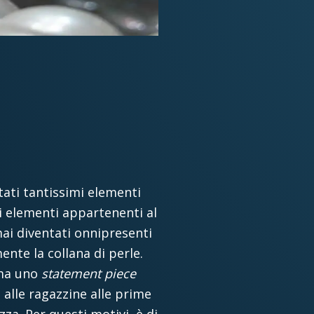
tati tantissimi elementi
di elementi appartenenti al
mai diventati onnipresenti
nte la collana di perle.
 ma uno
statement piece
 alle ragazzine alle prime