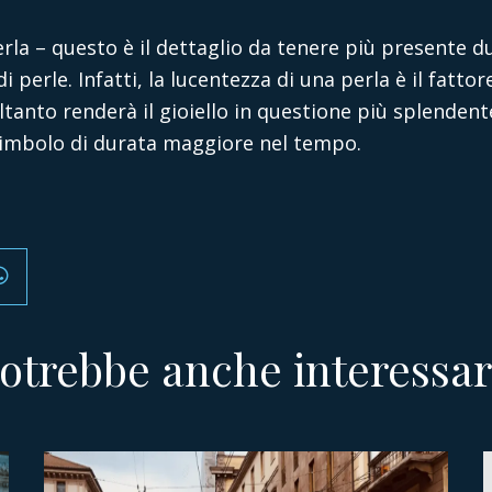
rla – questo è il dettaglio da tenere più presente du
di perle. Infatti, la lucentezza di una perla è il fat
ltanto renderà il gioiello in questione più splendent
imbolo di durata maggiore nel tempo.
otrebbe anche interessar