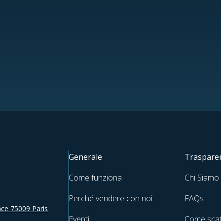
Generale
Trasparen
Come funziona
Chi Siamo
Perché vendere con noi
FAQs
ce 75009 Paris
Eventi
Come scat