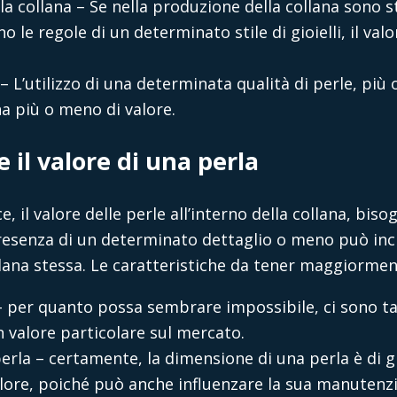
ella collana – Se nella produzione della collana sono s
no le regole di un determinato stile di gioielli, il val
 – L’utilizzo di una determinata qualità di perle, pi
a più o meno di valore.
il valore di una perla
, il valore delle perle all’interno della collana, biso
 presenza di un determinato dettaglio o meno può inc
ollana stessa. Le caratteristiche da tener maggiormen
– per quanto possa sembrare impossibile, ci sono ta
 valore particolare sul mercato.
erla – certamente, la dimensione di una perla è di 
lore, poiché può anche influenzare la sua manutenzion