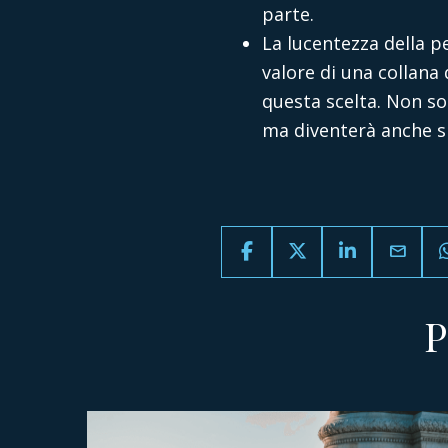
parte.
La lucentezza della pe
valore di una collana 
questa scelta. Non so
ma diventerà anche s
email
P