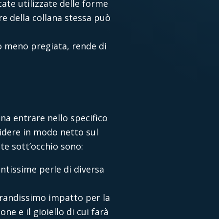
tate utilizzate delle forme
ore della collana stessa può
ù o meno pregiata, rende di
gna entrare nello specifico
idere in modo netto sul
te sott’occhio sono:
ntissime perle di diversa
grandissimo impatto per la
e e il gioiello di cui farà