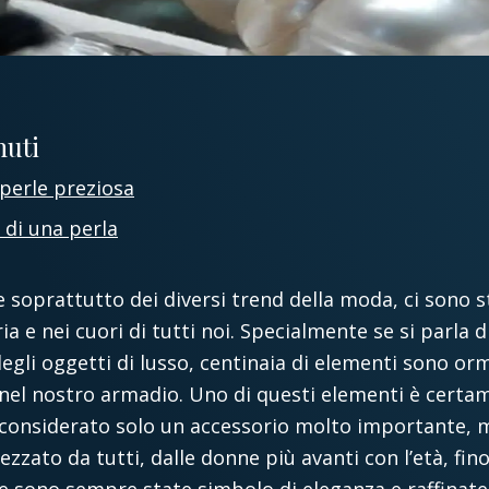
nuti
 perle preziosa
 di una perla
 soprattutto dei diversi trend della moda, ci sono s
ia e nei cuori di tutti noi. Specialmente se si parla 
degli oggetti di lusso, centinaia di elementi sono or
nel nostro armadio. Uno di questi elementi è certame
e considerato solo un accessorio molto importante,
zzato da tutti, dalle donne più avanti con l’età, fino