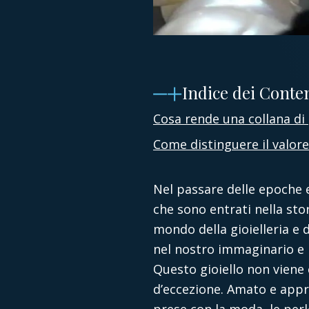
Indice dei Conte
Cosa rende una collana di
Come distinguere il valore
Nel passare delle epoche e
che sono entrati nella stor
mondo della gioielleria e 
nel nostro immaginario e 
Questo gioiello non vien
d’eccezione. Amato e appre