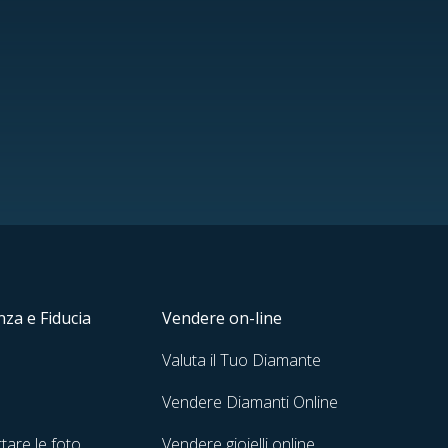
za e Fiducia
Vendere on-line
Valuta il Tuo Diamante
Vendere Diamanti Online
tare le foto
Vendere gioielli online