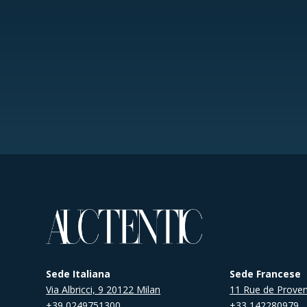
Sede Italiana
Sede Francese
Via Albricci, 9 20122 Milan
11 Rue de Proven
+39 0249751300
+33 142280979