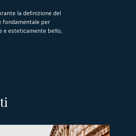
rante la definizione del
tore fondamentale per
e e esteticamente bello,
ti