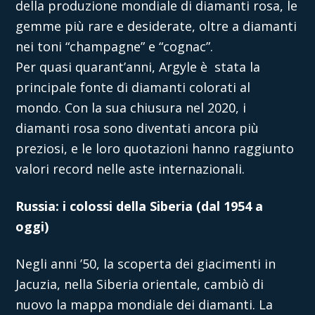
della produzione mondiale di diamanti rosa, le
gemme più rare e desiderate, oltre a diamanti
nei toni “champagne” e “cognac”.
Per quasi quarant’anni, Argyle è stata la
principale fonte di diamanti colorati al
mondo. Con la sua chiusura nel 2020, i
diamanti rosa sono diventati ancora più
preziosi, e le loro quotazioni hanno raggiunto
valori record nelle aste internazionali.
Russia: i colossi della Siberia (dal 1954 a
oggi)
Negli anni ’50, la scoperta dei giacimenti in
Jacuzia, nella Siberia orientale, cambiò di
nuovo la mappa mondiale dei diamanti. La