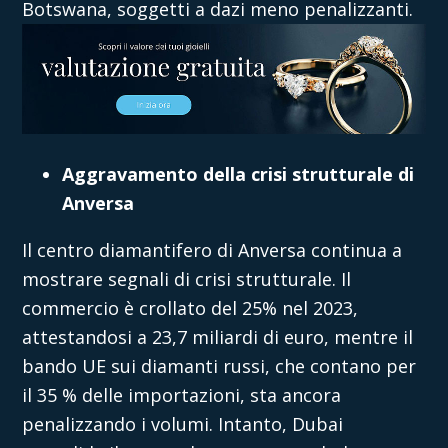
Botswana, soggetti a dazi meno penalizzanti.
Aggravamento della crisi strutturale di
Anversa
Il centro diamantifero di Anversa continua a
mostrare segnali di crisi strutturale. Il
commercio è crollato del 25% nel 2023,
attestandosi a 23,7 miliardi di euro, mentre il
bando UE sui diamanti russi, che contano per
il 35 % delle importazioni, sta ancora
penalizzando i volumi. Intanto, Dubai