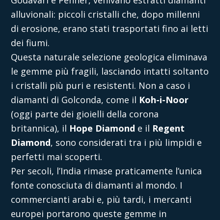
alluvionali: piccoli cristalli che, dopo millenni
di erosione, erano stati trasportati fino ai letti
dei fiumi.
Questa naturale selezione geologica eliminava
le gemme più fragili, lasciando intatti soltanto
i cristalli più puri e resistenti. Non a caso i
diamanti di Golconda, come il
Koh-i-Noor
(oggi parte dei gioielli della corona
britannica), il
Hope Diamond
e il
Regent
Diamond
, sono considerati tra i più limpidi e
perfetti mai scoperti.
Per secoli, l’India rimase praticamente l’unica
fonte conosciuta di diamanti al mondo. I
commercianti arabi e, più tardi, i mercanti
europei portarono queste gemme in