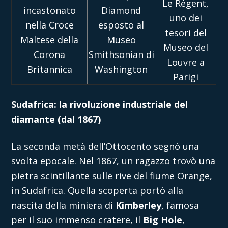
Le Régent,
incastonato
Diamond
uno dei
nella Croce
esposto al
tesori del
Maltese della
Museo
Museo del
Corona
Smithsonian di
Louvre a
Britannica
Washington
Parigi
Sudafrica: la rivoluzione industriale del
diamante (dal 1867)
La seconda metà dell’Ottocento segnò una
svolta epocale. Nel 1867, un ragazzo trovò una
pietra scintillante sulle rive del fiume Orange,
in Sudafrica. Quella scoperta portò alla
nascita della miniera di
Kimberley
, famosa
per il suo immenso cratere, il
Big Hole
,