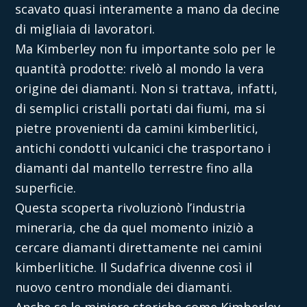
scavato quasi interamente a mano da decine
di migliaia di lavoratori.
Ma Kimberley non fu importante solo per le
quantità prodotte: rivelò al mondo la vera
origine dei diamanti. Non si trattava, infatti,
di semplici cristalli portati dai fiumi, ma si
pietre provenienti da
camini kimberlitici
,
antichi condotti vulcanici che trasportano i
diamanti dal mantello terrestre fino alla
superficie.
Questa scoperta rivoluzionò l’industria
mineraria, che da quel momento iniziò a
cercare diamanti direttamente nei camini
kimberlitiche. Il Sudafrica divenne così il
nuovo centro mondiale dei diamanti.
Anche se le miniere storiche come Kimberley