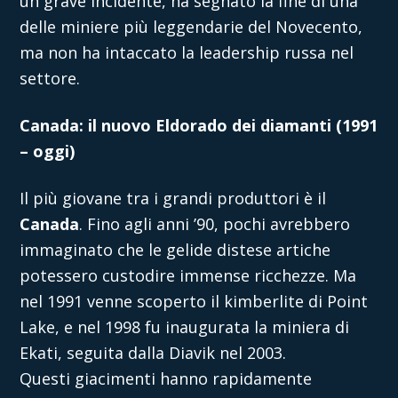
un grave incidente, ha segnato la fine di una
delle miniere più leggendarie del Novecento,
ma non ha intaccato la leadership russa nel
settore.
Canada: il nuovo Eldorado dei diamanti (1991
– oggi)
Il più giovane tra i grandi produttori è il
Canada
. Fino agli anni ’90, pochi avrebbero
immaginato che le gelide distese artiche
potessero custodire immense ricchezze. Ma
nel 1991 venne scoperto il kimberlite di Point
Lake, e nel 1998 fu inaugurata la miniera di
Ekati, seguita dalla Diavik nel 2003.
Questi giacimenti hanno rapidamente