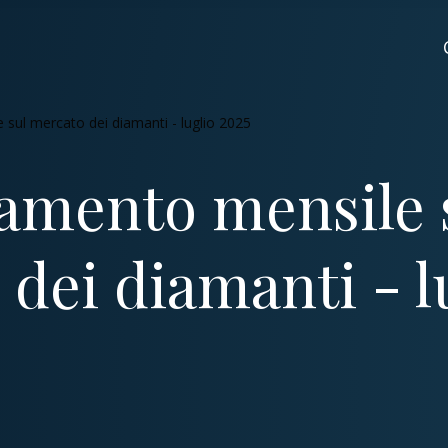
sul mercato dei diamanti - luglio 2025
amento mensile 
dei diamanti - l