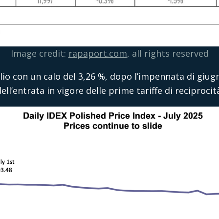
Image credit:
rapaport.com
, all rights reserved
glio con un calo del 3,26 %, dopo l’impennata di giugn
ell’entrata in vigore delle prime tariffe di reciprocit