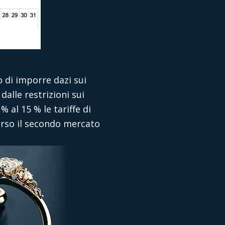
 di imporre dazi sui
alle restrizioni sui
 al 15 % le tariffe di
erso il secondo mercato