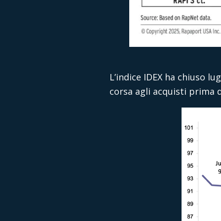
L’indice IDEX ha chiuso lu
corsa agli acquisti prima d