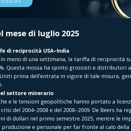
el mese di luglio 2025
ffe di reciprocità USA–India
n meno di una settimana, la tariffa di reciprocità su
%. Questa mossa ha spinto grossisti e distributori a
 Uniti prima dell’entrata in vigore di tale misura, gen
i.
nel settore minerario
che e le tensioni geopolitiche hanno portato a licenz
 crisi del 2004–2008 e del 2008–2009. De Beers ha re
oni di dollari nel primo semestre 2025, mentre le im
 produzione e personale per far fronte al calo dell