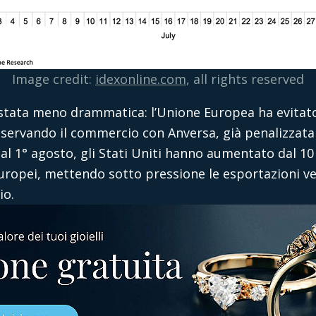
Image credit:
idexonline.com
, all rights reserved
è stata meno drammatica: l’Unione Europea ha evitato
servando il commercio con Anversa, già penalizzata d
al 1° agosto, gli Stati Uniti hanno aumentato dal 10 %
europei, mettendo sotto pressione le esportazioni v
io.