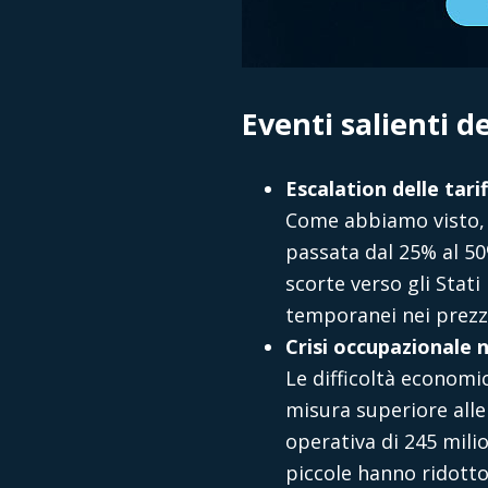
Eventi salienti d
Escalation delle tari
Come abbiamo visto, i
passata dal 25% al 50
scorte verso gli Stati
temporanei nei prezz
Crisi occupazionale 
Le difficoltà economi
misura superiore alle
operativa di 245 mili
piccole hanno ridotto