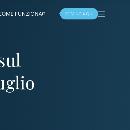
COME FUNZIONA
IT
COMINCIA QUI
sul
uglio