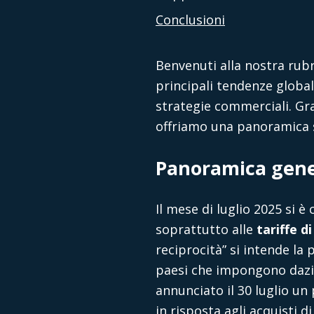
Conclusioni
Benvenuti alla nostra rub
principali tendenze global
strategie commerciali. Gra
offriamo una panoramica s
Panoramica gene
Il mese di luglio 2025 si 
soprattutto alle
tariffe d
reciprocità” si intende la
paesi che impongono dazi 
annunciato il 30 luglio un
in risposta agli acquisti d