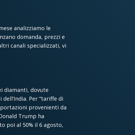
 mese analizziamo le
luenzano domanda, prezzi e
ri canali specializzati, vi
dei diamanti, dovute
dell’India. Per “tariffe di
importazioni provenienti da
e Donald Trump ha
o poi al 50% il 6 agosto,