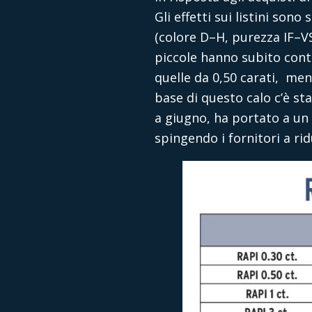
Gli effetti sui listini son
(colore D–H, purezza IF–VS
piccole hanno subito contr
quelle da 0,50 carati, men
base di questo calo c’è st
a giugno, ha portato a un 
spingendo i fornitori a rid