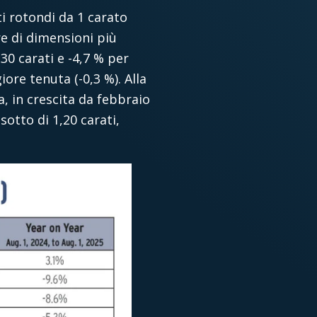
ti rotondi da 1 carato
re di dimensioni più
30 carati e -4,7 % per
re tenuta (-0,3 %). Alla
a, in crescita da febbraio
otto di 1,20 carati,