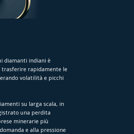
i diamanti indiani è
 trasferire rapidamente le
erando volatilità e picchi
iamenti su larga scala, in
gistrato una perdita
prese minerarie più
a domanda e alla pressione